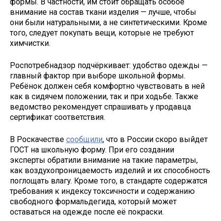
формы. В частности, им стоит обращать особое
внимание на состав ткани изделия — лучше, чтобы
они были натуральными, а не синтетическими. Кроме
того, следует покупать вещи, которые не требуют
химчистки.
Роспотребнадзор подчёркивает: удобство одежды —
главный фактор при выборе школьной формы.
Ребёнок должен себя комфортно чувствовать в ней
как в сидячем положении, так и при ходьбе. Также
ведомство рекомендует спрашивать у продавца
сертификат соответствия.
В Роскачестве
сообщили
, что в России скоро выйдет
ГОСТ на школьную форму. При его создании
эксперты обратили внимание на такие параметры,
как воздухопроницаемость изделий и их способность
поглощать влагу. Кроме того, в стандарте содержатся
требования к индексу токсичности и содержанию
свободного формальдегида, который может
оставаться на одежде после её покраски.