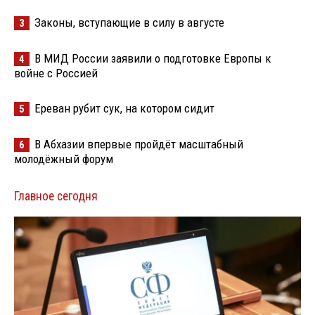
Законы, вступающие в силу в августе
3
В МИД России заявили о подготовке Европы к
4
войне с Россией
Ереван рубит сук, на котором сидит
5
В Абхазии впервые пройдёт масштабный
6
молодёжный форум
Главное сегодня