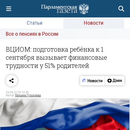
Статьи
Новости
Все о пенсиях в России
ВЦИОМ: подготовка ребёнка к 1
сентября вызывает финансовые
трудности у 51% родителей
29.08.2018 10:45
Автор:
Марьям Гулалиева