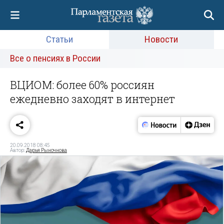
Статьи
Новости
Все о пенсиях в России
ВЦИОМ: более 60% россиян
ежедневно заходят в интернет
20.09.2018 08:45
Автор:
Дарья Рыночнова