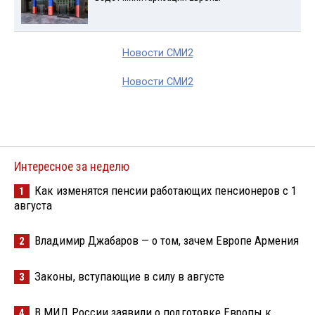
Новости СМИ2
Новости СМИ2
Интересное за неделю
Как изменятся пенсии работающих пенсионеров с 1
1
августа
Владимир Джабаров — о том, зачем Европе Армения
2
Законы, вступающие в силу в августе
3
В МИД России заявили о подготовке Европы к
4