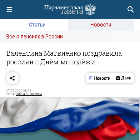
Статьи
Новости
Все о пенсиях в России
Валентина Матвиенко поздравила
россиян с Днём молодёжи
27.06.2020 08:01
Автор:
Алёна Анисимова