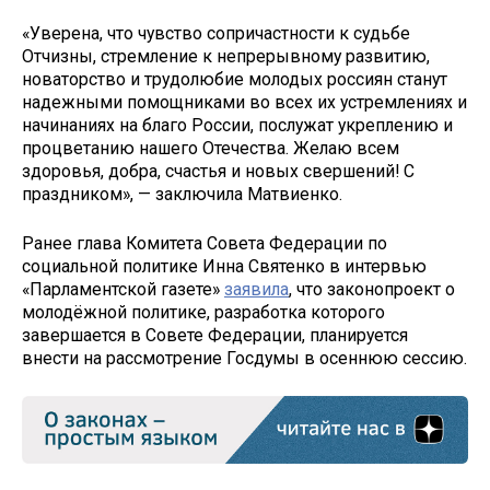
«Уверена, что чувство сопричастности к судьбе
Отчизны, стремление к непрерывному развитию,
новаторство и трудолюбие молодых россиян станут
надежными помощниками во всех их устремлениях и
начинаниях на благо России, послужат укреплению и
процветанию нашего Отечества. Желаю всем
здоровья, добра, счастья и новых свершений! С
праздником», — заключила Матвиенко.
Ранее глава Комитета Совета Федерации по
социальной политике Инна Святенко в интервью
«Парламентской газете»
заявила
, что законопроект о
молодёжной политике, разработка которого
завершается в Совете Федерации, планируется
внести на рассмотрение Госдумы в осеннюю сессию.