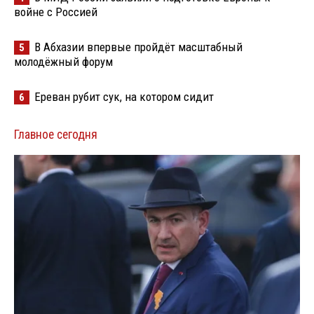
войне с Россией
В Абхазии впервые пройдёт масштабный
5
молодёжный форум
Ереван рубит сук, на котором сидит
6
Главное сегодня