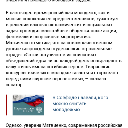
В настоящее время российская молодежь, как и
многие поколения ее предшественников, «участвует
в решении важных экономических и социальных
задач, проводит масштабные общественные акции,
фестивали и спортивные мероприятия».
Матвиенко отметила, что на новом качественном
уровне возрождены студенческие строительные
отряды. «Сотни энтузиастов из поисковых
объединений едва ли не каждый день возвращают в
нашу жизнь имена погибших героев. Творческие
конкурсы выявляют молодые таланты и открывают
перед ними широкие перспективы», — сказала
сенатор.
В Совфеде назвали, кого
можно считать
молодёжью
Однако, уверена Матвиенко, современная российская