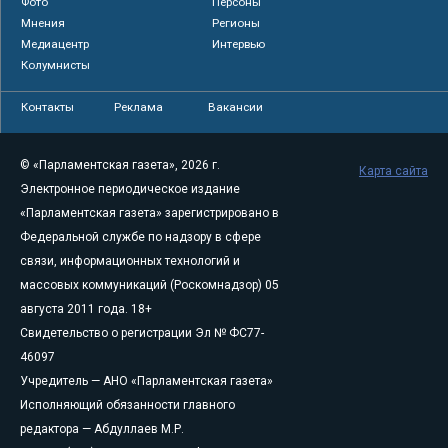
Фото
Персоны
Мнения
Регионы
Медиацентр
Интервью
Колумнисты
Контакты
Реклама
Вакансии
© «Парламентская газета», 2026 г.
Карта сайта
Электронное периодическое издание
«Парламентская газета» зарегистрировано в
Федеральной службе по надзору в сфере
связи, информационных технологий и
массовых коммуникаций (Роскомнадзор) 05
августа 2011 года. 18+
Свидетельство о регистрации Эл № ФС77-
46097
Учредитель — АНО «Парламентская газета»
Исполняющий обязанности главного
редактора — Абдуллаев М.Р.