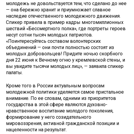
молодежь не довольствуется тем, что сделано до нее
— она бережно хранит и приумножает славное
наследие отечественного молодежного движения.
Спикер привела в пример кадры многомиллионных
шествий «Бессмертного полка», где портреты героев
несут сотни тысяч молодых патриотов.
«Поинтересуйтесь составом волонтерских
объединений — они почти полностью состоят из
молодых добровольцев! Придите ночью скорбного
дня 22 июня к Вечному огню у кремлевской стены, и
вы увидите тысячи молодых лиц», — заявила спикер
палаты.
Кроме того в России актуальным вопросам
молодежной политики уделяется самое пристальное
внимание. По ее словам, одними из приоритетов
государства в этой сфере являются духовно-
нравственное воспитание молодого поколения,
формирование у него созидательного
мировоззрения, активной гражданской позиции и
нацеленности на результат.