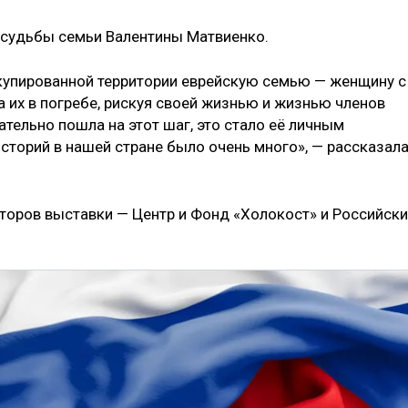
 судьбы семьи Валентины Матвиенко.
купированной территории еврейскую семью — женщину с
 их в погребе, рискуя своей жизнью и жизнью членов
ательно пошла на этот шаг, это стало её личным
сторий в нашей стране было очень много», — рассказал
торов выставки — Центр и Фонд «Холокост» и Российск