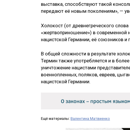
выставка, способствуют такой консоли
передают её новым поколениям», — ув
Холокост (от древнегреческого слова 
«жертвоприношение») в современной н
нацистской Германии, её союзников и
В общей сложности в результате холо
Термин также употребляется и в боле
уничтожение нацистами представителе
военнопленных, поляков, евреев, цыга
нацистской Германии.
Ещё материалы:
Валентина Матвиенко