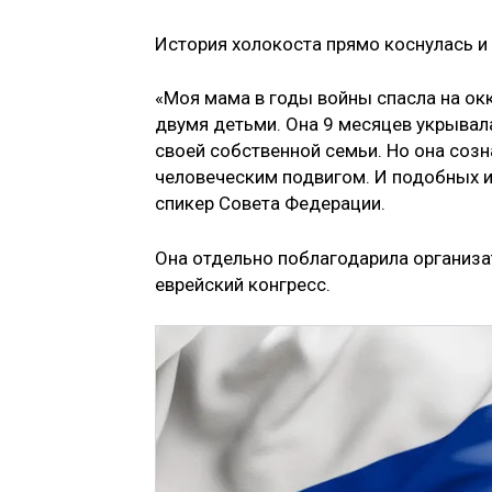
История холокоста прямо коснулась и
«Моя мама в годы войны спасла на ок
двумя детьми. Она 9 месяцев укрывала
своей собственной семьи. Но она созн
человеческим подвигом. И подобных и
спикер Совета Федерации.
Она отдельно поблагодарила организа
еврейский конгресс.