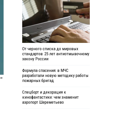
От черного списка до мировых
стандартов: 25 лет антиотмывочному
закону России
Формула спасения: в МЧС
разработали новую методику работы
ов
пожарных бригад
Спецборт и декорация к
кинофантастике: чем знаменит
аэропорт Шереметьево