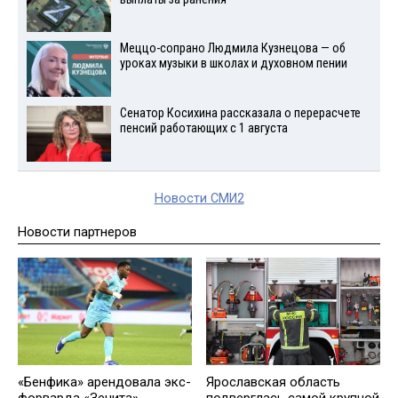
Меццо-сопрано Людмила Кузнецова — об
уроках музыки в школах и духовном пении
Сенатор Косихина рассказала о перерасчете
пенсий работающих с 1 августа
Новости СМИ2
Новости партнеров
«Бенфика» арендовала экс-
Ярославская область
форварда «Зенита»