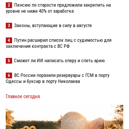
Пенсию по старости предложили закрепить на
2
уровне не ниже 40% от заработка
Законы, вступающие в силу в августе
3
Путин расширил список лиц с судимостью для
4
заключения контракта с ВС РФ
Сможет ли ИИ написать оперу и спеть арию
5
ВС России поразили резервуары с ГСМ в порту
6
Одессы и буксир в порту Николаева
Главное сегодня