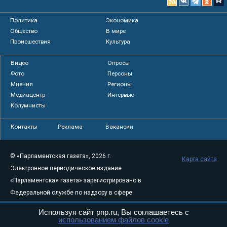
Политика
Экономика
Общество
В мире
Происшествия
Культура
Видео
Опросы
Фото
Персоны
Мнения
Регионы
Медиацентр
Интервью
Колумнисты
Контакты
Реклама
Вакансии
© «Парламентская газета», 2026 г.
Карта сайта
Электронное периодическое издание
«Парламентская газета» зарегистрировано в
Федеральной службе по надзору в сфере
связи, информационных технологий и
Используя сайт pnp.ru, Вы соглашаетесь с
массовых коммуникаций (Роскомнадзор) 05
использованием файлов cookie