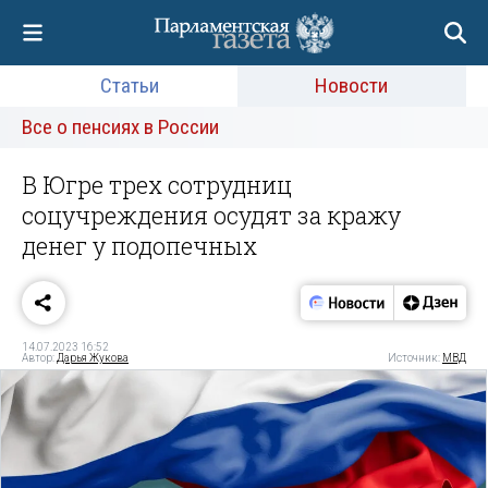
Статьи
Новости
Все о пенсиях в России
В Югре трех сотрудниц
соцучреждения осудят за кражу
денег у подопечных
14.07.2023 16:52
Автор:
Дарья Жукова
Источник:
МВД