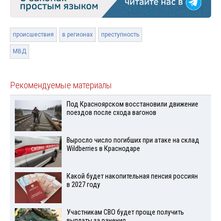
происшествия
в регионах
преступность
МВД
Рекомендуемые материалы
Под Красноярском восстановили движение
поездов после схода вагонов
Выросло число погибших при атаке на склад
Wildberries в Краснодаре
Какой будет накопительная пенсия россиян
в 2027 году
Участникам СВО будет проще получить
выплаты за ранения