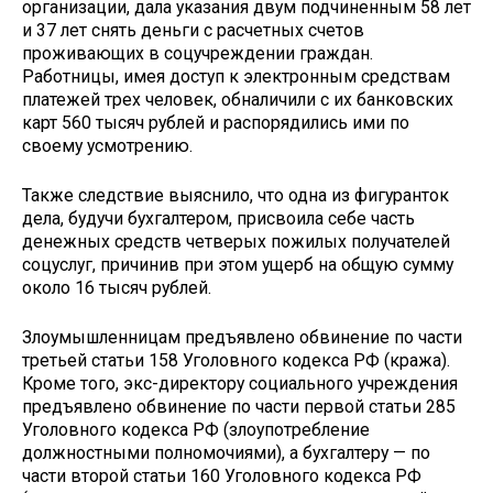
организации, дала указания двум подчиненным 58 лет
и 37 лет снять деньги с расчетных счетов
проживающих в соцучреждении граждан.
Работницы, имея доступ к электронным средствам
платежей трех человек, обналичили с их банковских
карт 560 тысяч рублей и распорядились ими по
своему усмотрению.
Также следствие выяснило, что одна из фигуранток
дела, будучи бухгалтером, присвоила себе часть
денежных средств четверых пожилых получателей
соцуслуг, причинив при этом ущерб на общую сумму
около 16 тысяч рублей.
Злоумышленницам предъявлено обвинение по части
третьей статьи 158 Уголовного кодекса РФ (кража).
Кроме того, экс-директору социального учреждения
предъявлено обвинение по части первой статьи 285
Уголовного кодекса РФ (злоупотребление
должностными полномочиями), а бухгалтеру — по
части второй статьи 160 Уголовного кодекса РФ