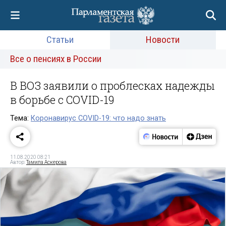
Статьи
Новости
Все о пенсиях в России
В ВОЗ заявили о проблесках надежды
в борьбе с COVID-19
Тема:
Коронавирус COVID-19: что надо знать
11.08.2020 08:21
Автор:
Тамила Аскерова