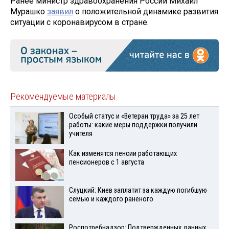
Ранее министр здравоохранения России Михаил
Мурашко
заявил
о положительной динамике развития
ситуации с коронавирусом в стране.
Рекомендуемые материалы
Особый статус и «Ветеран труда» за 25 лет
работы: какие меры поддержки получили
учителя
Как изменятся пенсии работающих
пенсионеров с 1 августа
Слуцкий: Киев заплатит за каждую погибшую
семью и каждого раненого
Роспотребнадзор: Подтвержденных данных