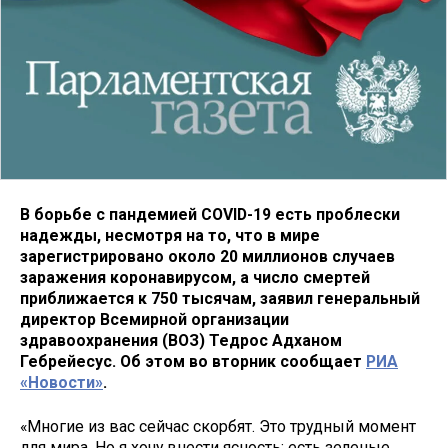
В борьбе с пандемией COVID-19 есть проблески
надежды, несмотря на то, что в мире
зарегистрировано около 20 миллионов случаев
заражения коронавирусом, а число смертей
приближается к 750 тысячам, заявил генеральный
директор Всемирной организации
здравоохранения (ВОЗ) Тедрос Адханом
Гебрейесус. Об этом во вторник сообщает
РИА
«Новости»
.
«Многие из вас сейчас скорбят. Это трудный момент
для мира. Но я хочу внести ясность: есть зеленые