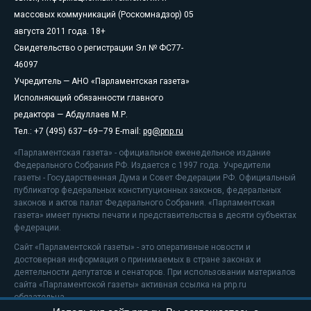
массовых коммуникаций (Роскомнадзор) 05
августа 2011 года. 18+
Свидетельство о регистрации Эл № ФС77-
46097
Учредитель — АНО «Парламентская газета»
Исполняющий обязанности главного
редактора — Абдуллаев М.Р.
Тел.: +7 (495) 637–69–79 E-mail:
pg@pnp.ru
«Парламентская газета» - официальное еженедельное издание
Федерального Собрания РФ. Издается с 1997 года. Учредители
газеты - Государственная Дума и Совет Федерации РФ. Официальный
публикатор федеральных конституционных законов, федеральных
законов и актов палат Федерального Собрания. «Парламентская
газета» имеет пункты печати и представительства в десяти субъектах
федерации.
Сайт «Парламентской газеты» - это оперативные новости и
достоверная информация о принимаемых в стране законах и
деятельности депутатов и сенаторов. При использовании материалов
сайта «Парламентской газеты» активная ссылка на pnp.ru
обязательна.