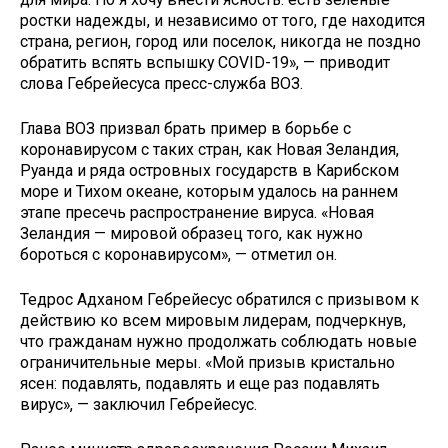
ростки надежды, и независимо от того, где находится
страна, регион, город или поселок, никогда не поздно
обратить вспять вспышку COVID-19», — приводит
слова Гебрейесуса пресс-служба ВОЗ.
Глава ВОЗ призвал брать пример в борьбе с
коронавирусом с таких стран, как Новая Зеландия,
Руанда и ряда островных государств в Карибском
море и Тихом океане, которым удалось на раннем
этапе пресечь распространение вируса. «Новая
Зеландия — мировой образец того, как нужно
бороться с коронавирусом», — отметил он.
Тедрос Адханом Гебрейесус обратился с призывом к
действию ко всем мировым лидерам, подчеркнув,
что гражданам нужно продолжать соблюдать новые
ограничительные меры. «Мой призыв кристально
ясен: подавлять, подавлять и еще раз подавлять
вирус», — заключил Гебрейесус.