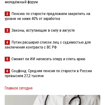
молодёжный форум
Пенсию по старости предложили закрепить на
2
уровне не ниже 40% от заработка
Законы, вступающие в силу в августе
3
Путин расширил список лиц с судимостью для
4
заключения контракта с ВС РФ
Сможет ли ИИ написать оперу и спеть арию
5
Соцфонд: Средняя пенсия по старости в России
6
превысила 27,2 тысячи
Главное сегодня