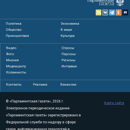
Политика
Экономика
Общество
В мире
Происшествия
Культура
Видео
Опросы
Фото
Персоны
Мнения
Регионы
Медиацентр
Интервью
Колумнисты
Контакты
Реклама
Вакансии
© «Парламентская газета», 2026 г.
Карта сайта
Электронное периодическое издание
«Парламентская газета» зарегистрировано в
Федеральной службе по надзору в сфере
связи, информационных технологий и