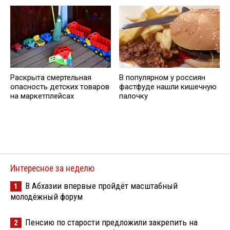
Раскрыта смертельная
В популярном у россиян
опасность детских товаров
фастфуде нашли кишечную
на маркетплейсах
палочку
Интересное за неделю
В Абхазии впервые пройдёт масштабный
1
молодёжный форум
Пенсию по старости предложили закрепить на
2