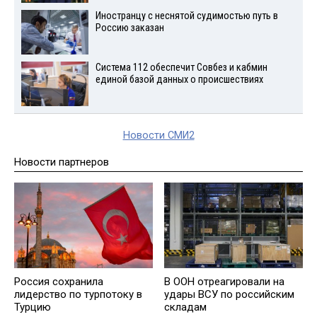
Иностранцу с неснятой судимостью путь в
Россию заказан
Система 112 обеспечит Совбез и кабмин
единой базой данных о происшествиях
Новости СМИ2
Новости партнеров
Россия сохранила
В ООН отреагировали на
лидерство по турпотоку в
удары ВСУ по российским
Турцию
складам