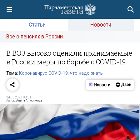
Статьи
Новости
Все о пенсиях в России
В ВОЗ высоко оценили принимаемые
в России меры по борьбе с COVID-19
Тема:
Коронавирус COVID-19: что надо знать
24.03.2021 08:51
Автор:
Алёна Анисимова