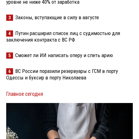
уровне не ниже 40% от заработка
Законы, вступающие в силу в августе
3
Путин расширил список лиц с судимостью для
4
заключения контракта с ВС РФ
Сможет ли ИИ написать оперу и спеть арию
5
ВС России поразили резервуары с ГСМ в порту
6
Одессы и буксир в порту Николаева
Главное сегодня