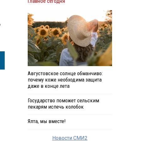
Главное сегодня
о
Августовское солнце обманчиво:
почему коже необходима защита
даже в конце лета
Государство поможет сельским
пекарям испечь колобок
Ялта, мы вместе!
Новости СМИ2