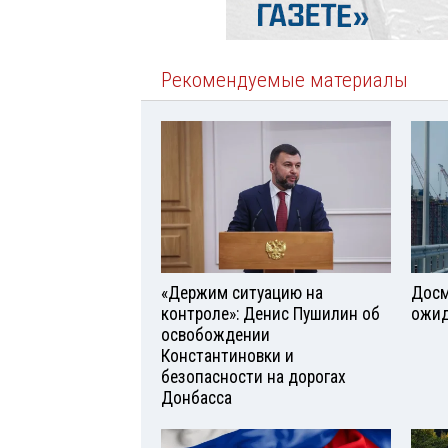
Рекомендуемые материалы
«Держим ситуацию на
Досм
контроле»: Денис Пушилин об
ожид
освобождении
Константиновки и
безопасности на дорогах
Донбасса