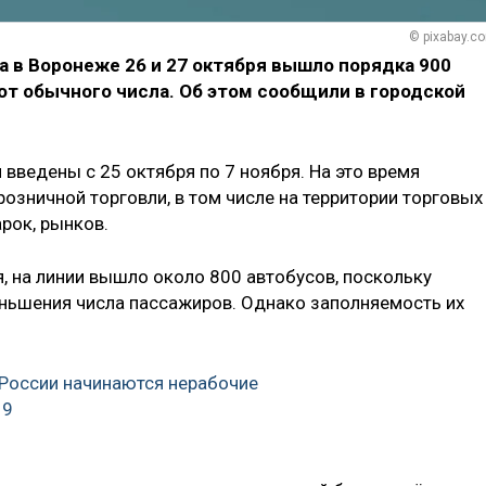
© pixabay.c
 в Воронеже 26 и 27 октября вышло порядка 900
 от обычного числа. Об этом сообщили в городской
введены с 25 октября по 7 ноября. На это время
озничной торговли, в том числе на территории торговых
арок, рынков.
я, на линии вышло около 800 автобусов, поскольку
ньшения числа пассажиров. Однако заполняемость их
 России начинаются нерабочие
19