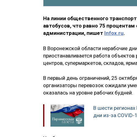
На линии общественного транспорта
автобусов, что равно 75 процентам
администрации, пишет
Infox.ru
.
В Воронежской области нерабочие дни 
приостанавливается работа объектов р
центров, супермаркетов, складов, ярм
В первый день ограничений, 25 октябр
организаторы перевозок ожидали уме
оказалась на уровне рабочих будней.
В шести регионах
дни из-за COVID-