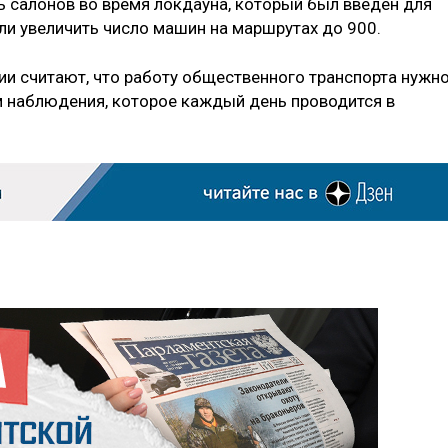
 салонов во время локдауна, который был введён для
ли увеличить число машин на маршрутах до 900.
ии считают, что работу общественного транспорта нужн
м наблюдения, которое каждый день проводится в