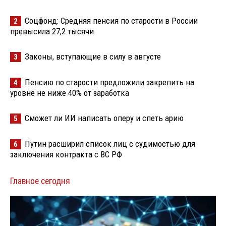
Соцфонд: Средняя пенсия по старости в России
2
превысила 27,2 тысячи
Законы, вступающие в силу в августе
3
Пенсию по старости предложили закрепить на
4
уровне не ниже 40% от заработка
Сможет ли ИИ написать оперу и спеть арию
5
Путин расширил список лиц с судимостью для
6
заключения контракта с ВС РФ
Главное сегодня