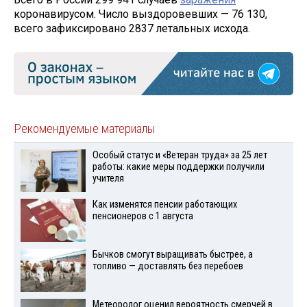
коронавирусом. Число выздоровевших — 76 130,
всего зафиксировано 2837 летальных исхода.
Рекомендуемые материалы
Особый статус и «Ветеран труда» за 25 лет
работы: какие меры поддержки получили
учителя
Как изменятся пенсии работающих
пенсионеров с 1 августа
Бычков смогут выращивать быстрее, а
топливо — доставлять без перебоев
Метеоролог оценил вероятность смерчей в