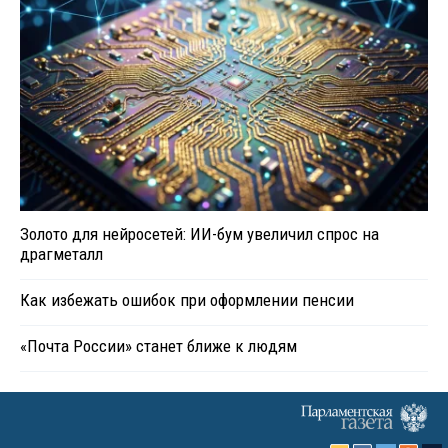
Золото для нейросетей: ИИ-бум увеличил спрос на
драгметалл
Как избежать ошибок при оформлении пенсии
«Почта России» станет ближе к людям