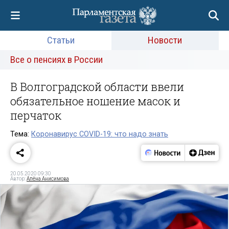
Статьи
Новости
Все о пенсиях в России
В Волгоградской области ввели
обязательное ношение масок и
перчаток
Тема:
Коронавирус COVID-19: что надо знать
20.05.2020 09:30
Автор:
Алёна Анисимова