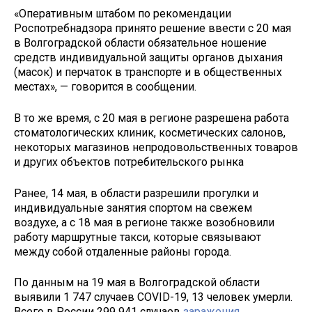
«Оперативным штабом по рекомендации
Роспотребнадзора принято решение ввести с 20 мая
в Волгоградской области обязательное ношение
средств индивидуальной защиты органов дыхания
(масок) и перчаток в транспорте и в общественных
местах», — говорится в сообщении.
В то же время, с 20 мая в регионе разрешена работа
стоматологических клиник, косметических салонов,
некоторых магазинов непродовольственных товаров
и других объектов потребительского рынка
Ранее, 14 мая, в области разрешили прогулки и
индивидуальные занятия спортом на свежем
воздухе, а с 18 мая в регионе также возобновили
работу маршрутные такси, которые связывают
между собой отдаленные районы города.
По данным на 19 мая в Волгоградской области
выявили 1 747 случаев COVID-19, 13 человек умерли.
Всего в России 299 941 случаев
заражения