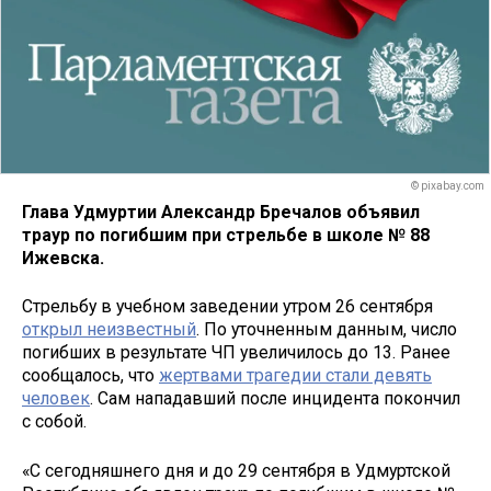
© pixabay.com
Глава Удмуртии Александр Бречалов объявил
траур по погибшим при стрельбе в школе № 88
Ижевска.
Стрельбу в учебном заведении утром 26 сентября
открыл неизвестный
. По уточненным данным, число
погибших в результате ЧП увеличилось до 13. Ранее
сообщалось, что
жертвами трагедии стали девять
человек
. Сам нападавший после инцидента покончил
с собой.
«С сегодняшнего дня и до 29 сентября в Удмуртской