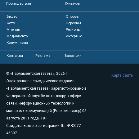
Происшествия
Культура
Видео
Опросы
Фото
Персоны
Мнения
Регионы
Медиацентр
Интервью
Колумнисты
Контакты
Реклама
Вакансии
© «Парламентская газета», 2026 г.
Карта сайта
Электронное периодическое издание
«Парламентская газета» зарегистрировано в
Федеральной службе по надзору в сфере
связи, информационных технологий и
массовых коммуникаций (Роскомнадзор) 05
августа 2011 года. 18+
Свидетельство о регистрации Эл № ФС77-
46097