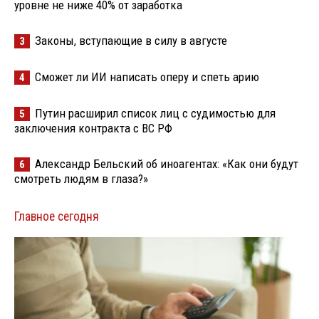
уровне не ниже 40% от заработка
Законы, вступающие в силу в августе
3
Сможет ли ИИ написать оперу и спеть арию
4
Путин расширил список лиц с судимостью для
5
заключения контракта с ВС РФ
Александр Бельский об иноагентах: «Как они будут
6
смотреть людям в глаза?»
Главное сегодня