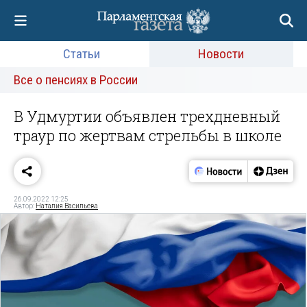
Статьи
Новости
Все о пенсиях в России
В Удмуртии объявлен трехдневный
траур по жертвам стрельбы в школе
26.09.2022 12:25
Автор:
Наталия Васильева