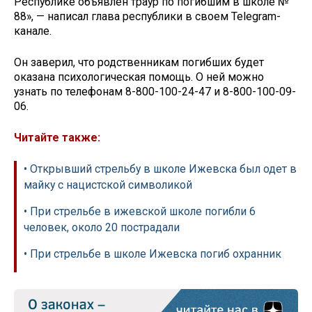
Республике объявлен траур по погибшим в школе №
88», — написал глава республики в своем Telegram-
канале.
Он заверил, что родственникам погибших будет
оказана психологическая помощь. О ней можно
узнать по телефонам 8-800-100-24-47 и 8-800-100-09-
06.
Читайте также:
• Открывший стрельбу в школе Ижевска был одет в
майку с нацистской символикой
• При стрельбе в ижевской школе погибли 6
человек, около 20 пострадали
• При стрельбе в школе Ижевска погиб охранник