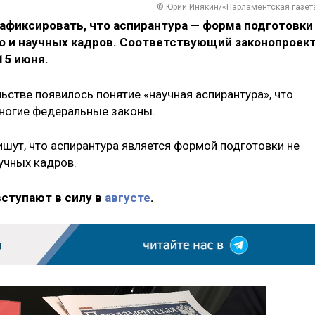
© Юрий Инякин/«Парламентская газет
афиксировать, что аспирантура — форма подготовки
но и научных кадров. Соответствующий законопроек
15 июня.
ьстве появилось понятие «научная аспирантура», что
многие федеральные законы.
ишут, что аспирантура является формой подготовки не
аучных кадров.
вступают в силу в
августе
.