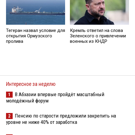
Тегеран назвал условие для
Кремль ответил на слова
открытия Ормузского
Зеленского о привлечении
пролива
военных из КНДР
Интересное за неделю
В Абхазии впервые пройдёт масштабный
1
молодёжный форум
Пенсию по старости предложили закрепить на
2
уровне не ниже 40% от заработка