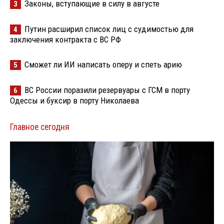
Законы, вступающие в силу в августе
3
Путин расширил список лиц с судимостью для
4
заключения контракта с ВС РФ
Сможет ли ИИ написать оперу и спеть арию
5
ВС России поразили резервуары с ГСМ в порту
6
Одессы и буксир в порту Николаева
Главное сегодня