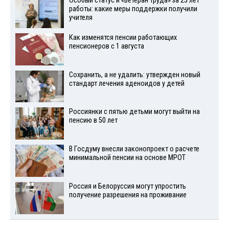
Особый статус и «Ветеран труда» за 25 лет
работы: какие меры поддержки получили
учителя
Как изменятся пенсии работающих
пенсионеров с 1 августа
Сохранить, а не удалить: утвержден новый
стандарт лечения аденоидов у детей
Россиянки с пятью детьми могут выйти на
пенсию в 50 лет
В Госдуму внесли законопроект о расчете
минимальной пенсии на основе МРОТ
Россия и Белоруссия могут упростить
получение разрешения на проживание