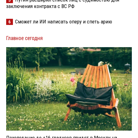
заключения контракта с ВС РФ
Сможет ли ИИ написать оперу и спеть арию
6
Главное сегодня
Похолодание до +16 градусов придет в Москву на