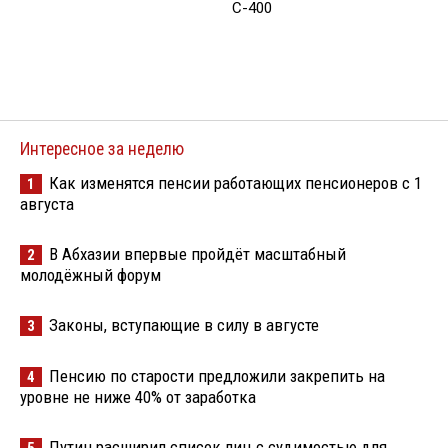
С-400
Интересное за неделю
Как изменятся пенсии работающих пенсионеров с 1
1
августа
В Абхазии впервые пройдёт масштабный
2
молодёжный форум
Законы, вступающие в силу в августе
3
Пенсию по старости предложили закрепить на
4
уровне не ниже 40% от заработка
Путин расширил список лиц с судимостью для
5