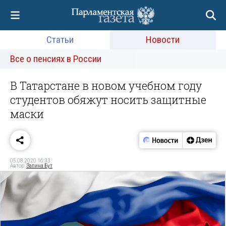
Статьи
Новости
Все о пенсиях в России
В Татарстане в новом учебном году
студентов обяжут носить защитные
маски
05.08.2020 16:33
Автор:
Залина Бут