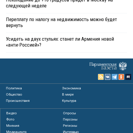
следующей неделе
Переплату по налогу на недвижимость можно будет
вернуть
Усидеть на двух стульях: станет ли Армения новой
«анти-Россией»?
Политика
Экономика
Общество
В мире
Происшествия
Культура
Видео
Опросы
Фото
Персоны
Мнения
Регионы
Медиацентр
Интервью