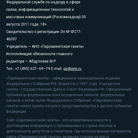
Федеральной службе по надзору в сфере
связи, информационных технологий и
массовых коммуникаций (Роскомнадзор) 05
августа 2011 года. 18+
Свидетельство о регистрации Эл № ФС77-
46097
Учредитель — АНО «Парламентская газета»
Исполняющий обязанности главного
редактора — Абдуллаев М.Р.
Тел.: +7 (495) 637–69–79 E-mail:
pg@pnp.ru
«Парламентская газета» - официальное еженедельное издание
Федерального Собрания РФ. Издается с 1997 года. Учредители
газеты - Государственная Дума и Совет Федерации РФ. Официальный
публикатор федеральных конституционных законов, федеральных
законов и актов палат Федерального Собрания. «Парламентская
газета» имеет пункты печати и представительства в десяти субъектах
федерации.
Сайт «Парламентской газеты» - это оперативные новости и
достоверная информация о принимаемых в стране законах и
деятельности депутатов и сенаторов. При использовании материалов
сайта «Парламентской газеты» активная ссылка на pnp.ru