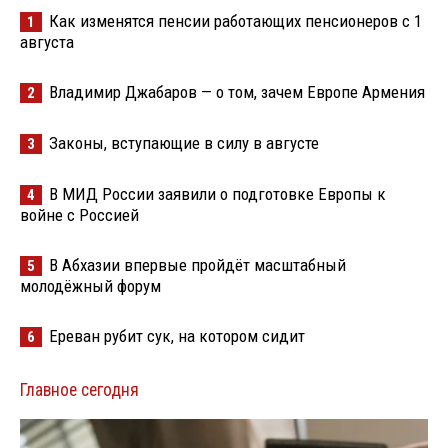
Как изменятся пенсии работающих пенсионеров с 1
1
августа
Владимир Джабаров — о том, зачем Европе Армения
2
Законы, вступающие в силу в августе
3
В МИД России заявили о подготовке Европы к
4
войне с Россией
В Абхазии впервые пройдёт масштабный
5
молодёжный форум
Ереван рубит сук, на котором сидит
6
Главное сегодня