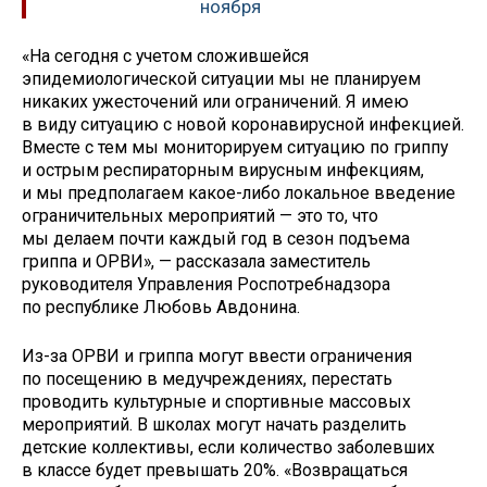
ноября
«На сегодня с учетом сложившейся
эпидемиологической ситуации мы не планируем
никаких ужесточений или ограничений. Я имею
в виду ситуацию с новой коронавирусной инфекцией.
Вместе с тем мы мониторируем ситуацию по гриппу
и острым респираторным вирусным инфекциям,
и мы предполагаем какое-либо локальное введение
ограничительных мероприятий — это то, что
мы делаем почти каждый год в сезон подъема
гриппа и ОРВИ», — рассказала заместитель
руководителя Управления Роспотребнадзора
по республике Любовь Авдонина.
Из-за ОРВИ и гриппа могут ввести ограничения
по посещению в медучреждениях, перестать
проводить культурные и спортивные массовых
мероприятий. В школах могут начать разделить
детские коллективы, если количество заболевших
в классе будет превышать 20%. «Возвращаться