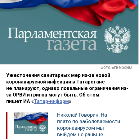
ФОТО: АГН МОСКВА
Ужесточения санитарных мер из-за новой
коронавирусной инфекции в Татарстане
не планируют, однако локальные ограничения из-
за ОРВИ и гриппа могут быть. Об этом
пишет ИА «
Татар-информ
».
Николай Говорин: На
плато по заболеваемости
коронавирусом мы
выйдем не раньше