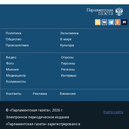
Политика
Экономика
Общество
В мире
Происшествия
Культура
Видео
Опросы
Фото
Персоны
Мнения
Регионы
Медиацентр
Интервью
Колумнисты
Контакты
Реклама
Вакансии
© «Парламентская газета», 2026 г.
Карта сайта
Электронное периодическое издание
«Парламентская газета» зарегистрировано в