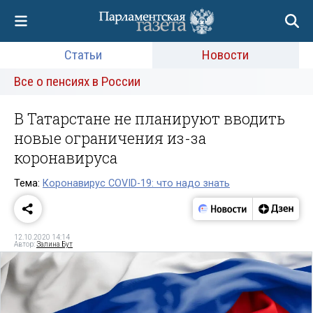
Статьи
Новости
Все о пенсиях в России
В Татарстане не планируют вводить
новые ограничения из-за
коронавируса
Тема:
Коронавирус COVID-19: что надо знать
12.10.2020 14:14
Автор:
Залина Бут