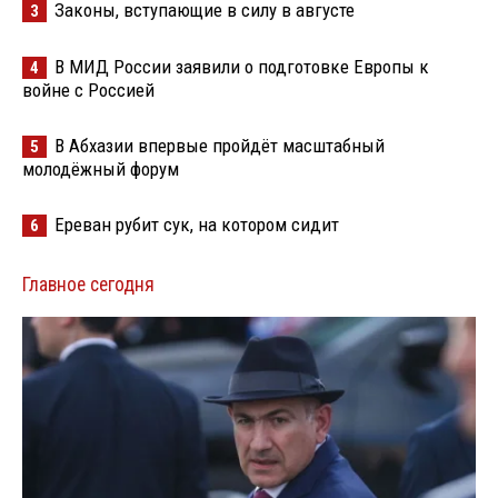
Законы, вступающие в силу в августе
3
В МИД России заявили о подготовке Европы к
4
войне с Россией
В Абхазии впервые пройдёт масштабный
5
молодёжный форум
Ереван рубит сук, на котором сидит
6
Главное сегодня