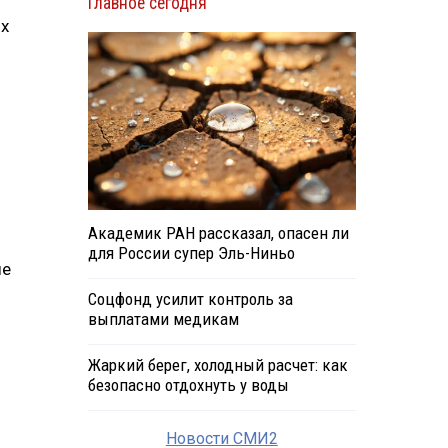
Главное сегодня
ых
Академик РАН рассказал, опасен ли
для России супер Эль-Ниньо
ые
Соцфонд усилит контроль за
выплатами медикам
Жаркий берег, холодный расчет: как
безопасно отдохнуть у воды
Новости СМИ2