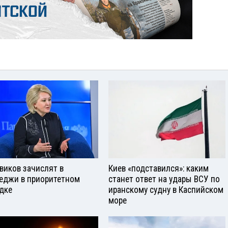
виков зачислят в
Киев «подставился»: каким
еджи в приоритетном
станет ответ на удары ВСУ по
дке
иранскому судну в Каспийском
море