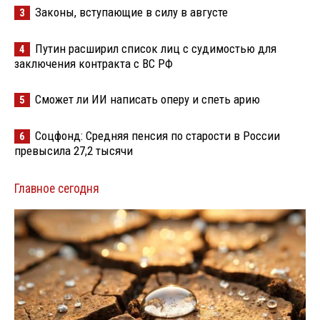
Законы, вступающие в силу в августе
3
Путин расширил список лиц с судимостью для
4
заключения контракта с ВС РФ
Сможет ли ИИ написать оперу и спеть арию
5
Соцфонд: Средняя пенсия по старости в России
6
превысила 27,2 тысячи
Главное сегодня