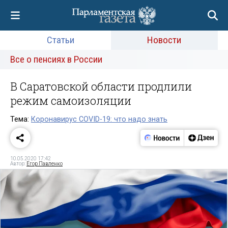
Статьи
Новости
Все о пенсиях в России
В Саратовской области продлили
режим самоизоляции
Тема:
Коронавирус COVID-19: что надо знать
10.05.2020 17:42
Автор:
Егор Павленко