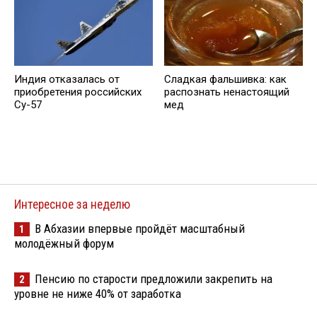
Индия отказалась от
Сладкая фальшивка: как
приобретения российских
распознать ненастоящий
Су-57
мед
Интересное за неделю
В Абхазии впервые пройдёт масштабный
1
молодёжный форум
Пенсию по старости предложили закрепить на
2
уровне не ниже 40% от заработка