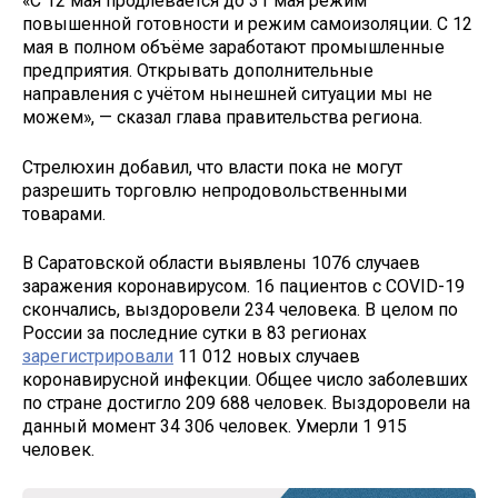
«С 12 мая продлевается до 31 мая режим
повышенной готовности и режим самоизоляции. С 12
мая в полном объёме заработают промышленные
предприятия. Открывать дополнительные
направления с учётом нынешней ситуации мы не
можем», — сказал глава правительства региона.
Стрелюхин добавил, что власти пока не могут
разрешить торговлю непродовольственными
товарами.
В Саратовской области выявлены 1076 случаев
заражения коронавирусом. 16 пациентов с COVID-19
скончались, выздоровели 234 человека. В целом по
России за последние сутки в 83 регионах
зарегистрировали
11 012 новых случаев
коронавирусной инфекции. Общее число заболевших
по стране достигло 209 688 человек. Выздоровели на
данный момент 34 306 человек. Умерли 1 915
человек.