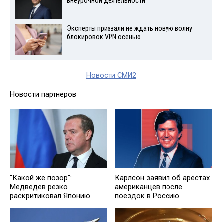
внеурочной деятельности
Эксперты призвали не ждать новую волну
блокировок VPN осенью
Новости СМИ2
Новости партнеров
"Какой же позор":
Карлсон заявил об арестах
Медведев резко
американцев после
раскритиковал Японию
поездок в Россию