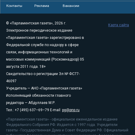
Контакты
Реклама
Вакансии
© «Парламентская газета», 2026 г.
Карта сайта
Электронное периодическое издание
«Парламентская газета» зарегистрировано в
Федеральной службе по надзору в сфере
связи, информационных технологий и
массовых коммуникаций (Роскомнадзор) 05
августа 2011 года. 18+
Свидетельство о регистрации Эл № ФС77-
46097
Учредитель — АНО «Парламентская газета»
Исполняющий обязанности главного
редактора — Абдуллаев М.Р.
Тел.: +7 (495) 637–69–79 E-mail:
pg@pnp.ru
«Парламентская газета» - официальное еженедельное издание
Федерального Собрания РФ. Издается с 1997 года. Учредители
газеты - Государственная Дума и Совет Федерации РФ. Официальный