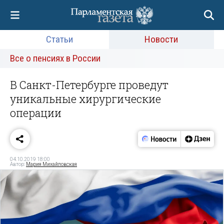
Статьи
Новости
Все о пенсиях в России
В Санкт-Петербурге проведут
уникальные хирургические
операции
04.10.2019 18:00
Автор:
Мария Михайловская