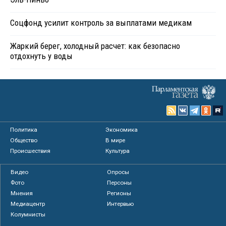
Соцфонд усилит контроль за выплатами медикам
Жаркий берег, холодный расчет: как безопасно
отдохнуть у воды
Политика
Экономика
Общество
В мире
Происшествия
Культура
Видео
Опросы
Фото
Персоны
Мнения
Регионы
Медиацентр
Интервью
Колумнисты