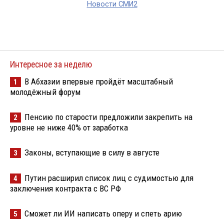
Новости СМИ2
Интересное за неделю
В Абхазии впервые пройдёт масштабный
1
молодёжный форум
Пенсию по старости предложили закрепить на
2
уровне не ниже 40% от заработка
Законы, вступающие в силу в августе
3
Путин расширил список лиц с судимостью для
4
заключения контракта с ВС РФ
Сможет ли ИИ написать оперу и спеть арию
5