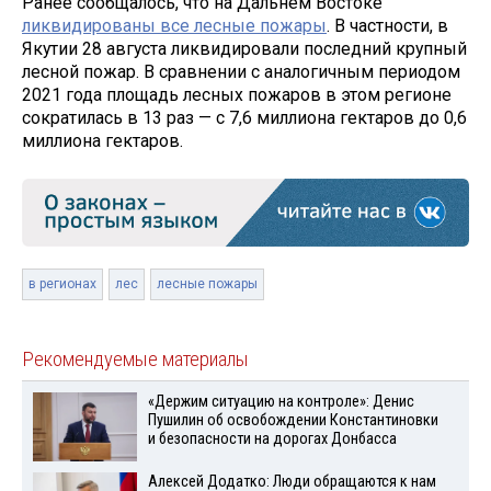
Ранее сообщалось, что на Дальнем Востоке
ликвидированы все лесные пожары
. В частности, в
Якутии 28 августа ликвидировали последний крупный
лесной пожар. В сравнении с аналогичным периодом
2021 года площадь лесных пожаров в этом регионе
сократилась в 13 раз — с 7,6 миллиона гектаров до 0,6
миллиона гектаров.
в регионах
лес
лесные пожары
Рекомендуемые материалы
«Держим ситуацию на контроле»: Денис
Пушилин об освобождении Константиновки
и безопасности на дорогах Донбасса
Алексей Додатко: Люди обращаются к нам