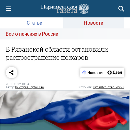
Статьи
Новости
Все о пенсиях в России
В Рязанской области остановили
распространение пожаров
28.08.2022 18:54
Автор:
Виктория Карташева
Источник:
Правительство России