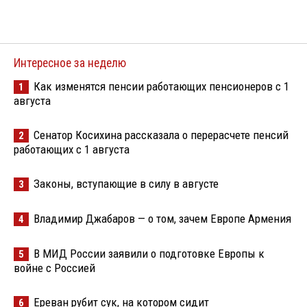
Интересное за неделю
Как изменятся пенсии работающих пенсионеров с 1
1
августа
Сенатор Косихина рассказала о перерасчете пенсий
2
работающих с 1 августа
Законы, вступающие в силу в августе
3
Владимир Джабаров — о том, зачем Европе Армения
4
В МИД России заявили о подготовке Европы к
5
войне с Россией
Ереван рубит сук, на котором сидит
6