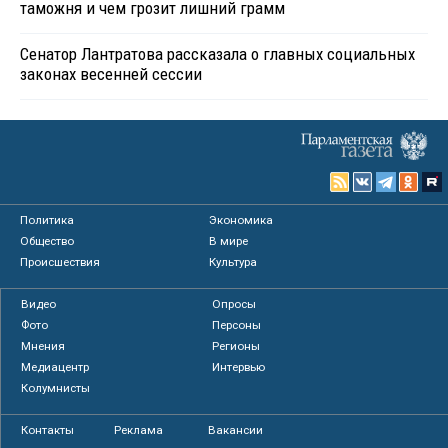
таможня и чем грозит лишний грамм
Сенатор Лантратова рассказала о главных социальных
законах весенней сессии
Политика
Экономика
Общество
В мире
Происшествия
Культура
Видео
Опросы
Фото
Персоны
Мнения
Регионы
Медиацентр
Интервью
Колумнисты
Контакты
Реклама
Вакансии