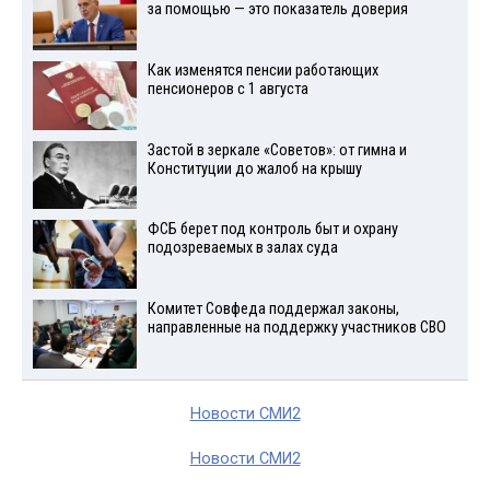
за помощью — это показатель доверия
Как изменятся пенсии работающих
пенсионеров с 1 августа
Застой в зеркале «Советов»: от гимна и
Конституции до жалоб на крышу
ФСБ берет под контроль быт и охрану
подозреваемых в залах суда
Комитет Совфеда поддержал законы,
направленные на поддержку участников СВО
Новости СМИ2
Новости СМИ2