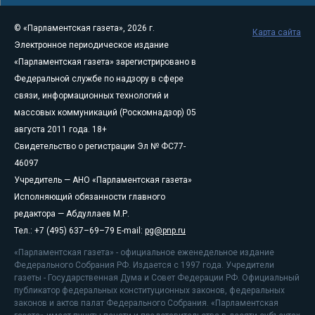
© «Парламентская газета», 2026 г.
Карта сайта
Электронное периодическое издание
«Парламентская газета» зарегистрировано в
Федеральной службе по надзору в сфере
связи, информационных технологий и
массовых коммуникаций (Роскомнадзор) 05
августа 2011 года. 18+
Свидетельство о регистрации Эл № ФС77-
46097
Учредитель — АНО «Парламентская газета»
Исполняющий обязанности главного
редактора — Абдуллаев М.Р.
Тел.: +7 (495) 637–69–79 E-mail:
pg@pnp.ru
«Парламентская газета» - официальное еженедельное издание
Федерального Собрания РФ. Издается с 1997 года. Учредители
газеты - Государственная Дума и Совет Федерации РФ. Официальный
публикатор федеральных конституционных законов, федеральных
законов и актов палат Федерального Собрания. «Парламентская