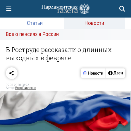
Статьи
Новости
Все о пенсиях в России
В Роструде рассказали о длинных
выходных в феврале
09.01.2020 08:23
Автор:
Егор Павленко