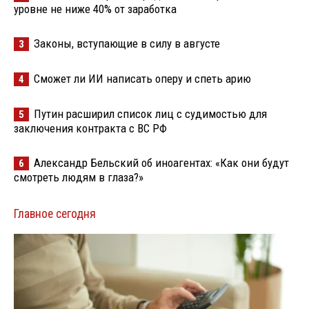
уровне не ниже 40% от заработка
Законы, вступающие в силу в августе
3
Сможет ли ИИ написать оперу и спеть арию
4
Путин расширил список лиц с судимостью для
5
заключения контракта с ВС РФ
Александр Бельский об иноагентах: «Как они будут
6
смотреть людям в глаза?»
Главное сегодня