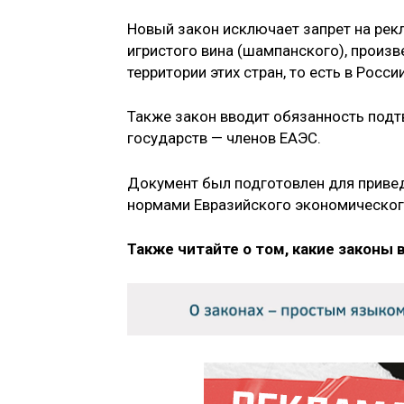
Новый закон исключает запрет на рекл
игристого вина (шампанского), произв
территории этих стран, то есть в Росси
Также закон вводит обязанность подт
государств — членов ЕАЭС.
Документ был подготовлен для привед
нормами Евразийского экономическог
Также читайте о том, какие законы 