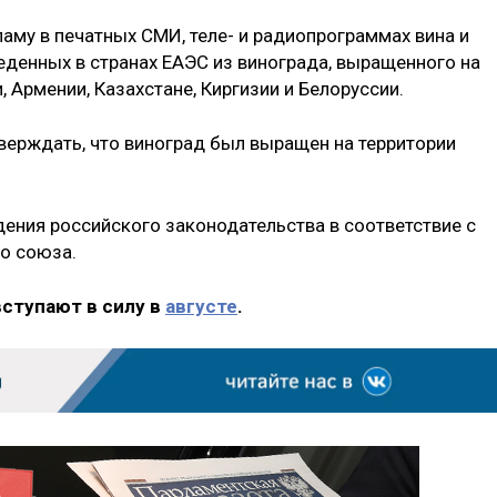
аму в печатных СМИ, теле- и радиопрограммах вина и
еденных в странах ЕАЭС из винограда, выращенного на
и, Армении, Казахстане, Киргизии и Белоруссии.
верждать, что виноград был выращен на территории
ения российского законодательства в соответствие с
о союза.
вступают в силу в
августе
.