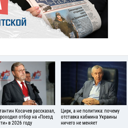
тантин Косачев рассказал,
Цирк, а не политика: почему
проходил отбор на «Поезд
отставка кабмина Украины
ти» в 2026 году
ничего не меняет