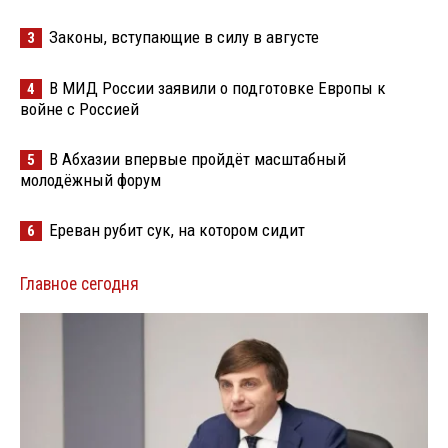
Законы, вступающие в силу в августе
3
В МИД России заявили о подготовке Европы к
4
войне с Россией
В Абхазии впервые пройдёт масштабный
5
молодёжный форум
Ереван рубит сук, на котором сидит
6
Главное сегодня