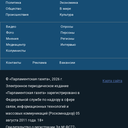
Политика
Экономика
Общество
В мире
Происшествия
Культура
Видео
Опросы
Фото
Персоны
Мнения
Регионы
Медиацентр
Интервью
Колумнисты
Контакты
Реклама
Вакансии
© «Парламентская газета», 2026 г.
Карта сайта
Электронное периодическое издание
«Парламентская газета» зарегистрировано в
Федеральной службе по надзору в сфере
связи, информационных технологий и
массовых коммуникаций (Роскомнадзор) 05
августа 2011 года. 18+
Свидетельство о регистрации Эл № ФС77-