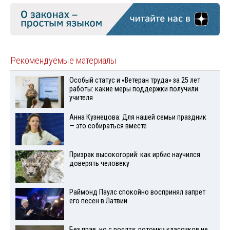
Рекомендуемые материалы
Особый статус и «Ветеран труда» за 25 лет
работы: какие меры поддержки получили
учителя
Анна Кузнецова: Для нашей семьи праздник
— это собираться вместе
Призрак высокогорий: как ирбис научился
доверять человеку
Раймонд Паулс спокойно воспринял запрет
его песен в Латвии
Без прав, но с роялти: потомки классиков не