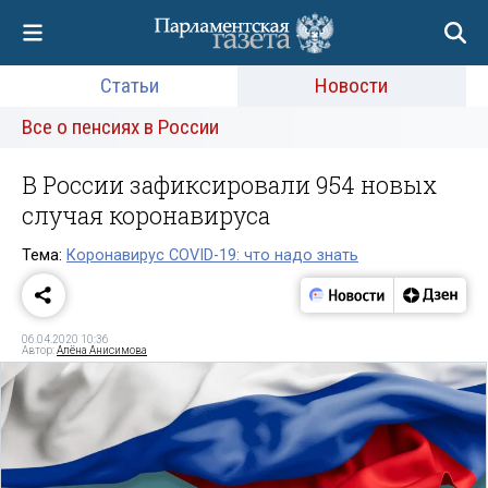
Статьи
Новости
Все о пенсиях в России
В России зафиксировали 954 новых
случая коронавируса
Тема:
Коронавирус COVID-19: что надо знать
06.04.2020 10:36
Автор:
Алёна Анисимова