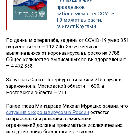
После майских
праздников
заболеваемость COVID-
19 может вырасти,
считает Круглый
По данным оперштаба, за день от COVID-19 умер 351
пациент, всего — 112 246. За сутки число
вылечившихся от коронавируса выросло на 7788.
Общее количество выписанных по выздоровлению
— 4 472 338.
За сутки в Санкт-Петербурге выявили 715 случаев
заражения, в Московской области — 600, в
Ростовской области — 211.
Ранее глава Минздрава Михаил Мурашко заявил, что
ситуация с коронавирусом в России
остаётся
напряжённой и решения о смягчении
ограничений должны приниматься исключительно
исходя из эпидобстановки в регионах.