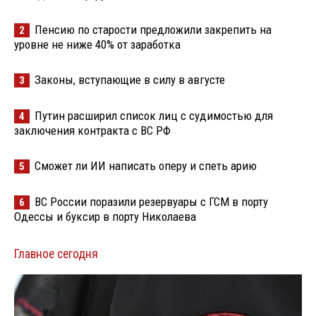
Пенсию по старости предложили закрепить на
2
уровне не ниже 40% от заработка
Законы, вступающие в силу в августе
3
Путин расширил список лиц с судимостью для
4
заключения контракта с ВС РФ
Сможет ли ИИ написать оперу и спеть арию
5
ВС России поразили резервуары с ГСМ в порту
6
Одессы и буксир в порту Николаева
Главное сегодня