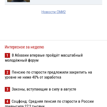
Новости СМИ2
Интересное за неделю
В Абхазии впервые пройдёт масштабный
1
молодёжный форум
Пенсию по старости предложили закрепить на
2
уровне не ниже 40% от заработка
Законы, вступающие в силу в августе
3
Соцфонд: Средняя пенсия по старости в России
4
превысила 27,2 тысячи