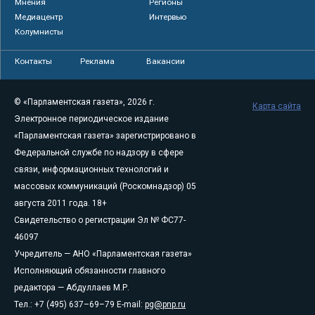
Мнения
Регионы
Медиацентр
Интервью
Колумнисты
Контакты
Реклама
Вакансии
© «Парламентская газета», 2026 г.
Карта сайта
Электронное периодическое издание
«Парламентская газета» зарегистрировано в
Федеральной службе по надзору в сфере
связи, информационных технологий и
массовых коммуникаций (Роскомнадзор) 05
августа 2011 года. 18+
Свидетельство о регистрации Эл № ФС77-
46097
Учредитель — АНО «Парламентская газета»
Исполняющий обязанности главного
редактора — Абдуллаев М.Р.
Тел.: +7 (495) 637–69–79 E-mail:
pg@pnp.ru