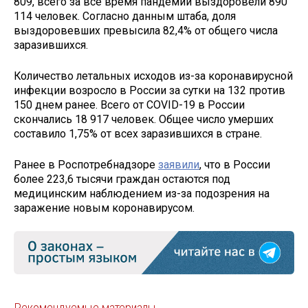
809, всего за все время пандемии выздоровели 890
114 человек. Согласно данным штаба, доля
выздоровевших превысила 82,4% от общего числа
заразившихся.
Количество летальных исходов из-за коронавирусной
инфекции возросло в России за сутки на 132 против
150 днем ранее. Всего от COVID-19 в России
скончались 18 917 человек. Общее число умерших
составило 1,75% от всех заразившихся в стране.
Ранее в Роспотребнадзоре
заявили
, что в России
более 223,6 тысячи граждан остаются под
медицинским наблюдением из-за подозрения на
заражение новым коронавирусом.
Рекомендуемые материалы