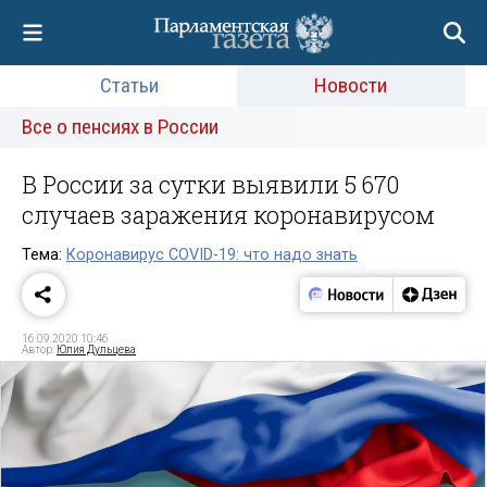
Статьи
Новости
Все о пенсиях в России
В России за сутки выявили 5 670
случаев заражения коронавирусом
Тема:
Коронавирус COVID-19: что надо знать
16.09.2020 10:46
Автор:
Юлия Дульцева