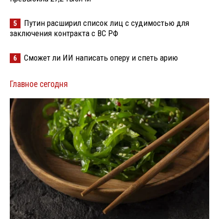
Путин расширил список лиц с судимостью для
5
заключения контракта с ВС РФ
Сможет ли ИИ написать оперу и спеть арию
6
Главное сегодня