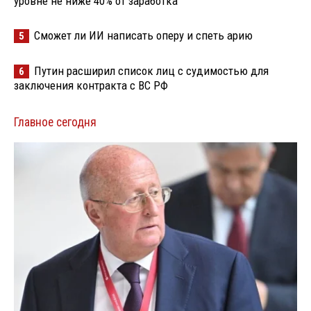
уровне не ниже 40% от заработка
Сможет ли ИИ написать оперу и спеть арию
5
Путин расширил список лиц с судимостью для
6
заключения контракта с ВС РФ
Главное сегодня