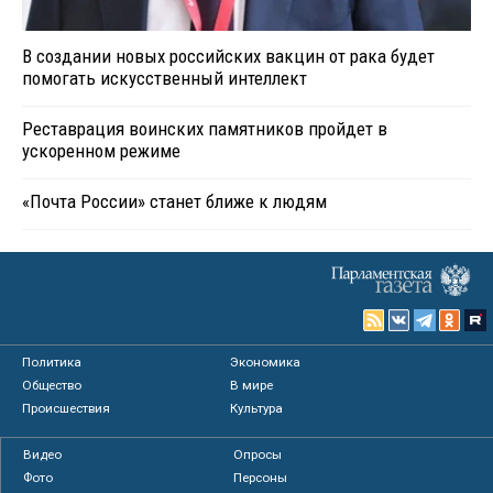
В создании новых российских вакцин от рака будет
помогать искусственный интеллект
Реставрация воинских памятников пройдет в
ускоренном режиме
«Почта России» станет ближе к людям
Политика
Экономика
Общество
В мире
Происшествия
Культура
Видео
Опросы
Фото
Персоны