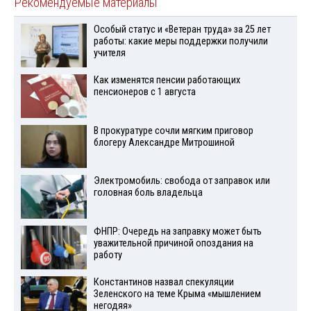
Рекомендуемые материалы
Особый статус и «Ветеран труда» за 25 лет
работы: какие меры поддержки получили
учителя
Как изменятся пенсии работающих
пенсионеров с 1 августа
В прокуратуре сочли мягким приговор
блогеру Александре Митрошиной
Электромобиль: свобода от заправок или
головная боль владельца
ФНПР: Очередь на заправку может быть
уважительной причиной опоздания на
работу
Константинов назвал спекуляции
Зеленского на теме Крыма «мышлением
негодяя»