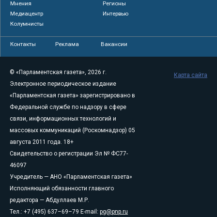
Мнения
Регионы
Медиацентр
Интервью
Колумнисты
Контакты
Реклама
Вакансии
© «Парламентская газета», 2026 г.
Карта сайта
Электронное периодическое издание
«Парламентская газета» зарегистрировано в
Федеральной службе по надзору в сфере
связи, информационных технологий и
массовых коммуникаций (Роскомнадзор) 05
августа 2011 года. 18+
Свидетельство о регистрации Эл № ФС77-
46097
Учредитель — АНО «Парламентская газета»
Исполняющий обязанности главного
редактора — Абдуллаев М.Р.
Тел.: +7 (495) 637–69–79 E-mail:
pg@pnp.ru