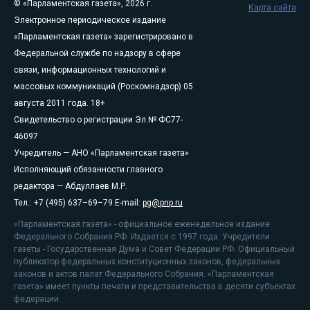
© «Парламентская газета», 2026 г.
Карта сайта
Электронное периодическое издание
«Парламентская газета» зарегистрировано в
Федеральной службе по надзору в сфере
связи, информационных технологий и
массовых коммуникаций (Роскомнадзор) 05
августа 2011 года. 18+
Свидетельство о регистрации Эл № ФС77-
46097
Учредитель — АНО «Парламентская газета»
Исполняющий обязанности главного
редактора — Абдуллаев М.Р.
Тел.: +7 (495) 637–69–79 E-mail:
pg@pnp.ru
«Парламентская газета» - официальное еженедельное издание
Федерального Собрания РФ. Издается с 1997 года. Учредители
газеты - Государственная Дума и Совет Федерации РФ. Официальный
публикатор федеральных конституционных законов, федеральных
законов и актов палат Федерального Собрания. «Парламентская
газета» имеет пункты печати и представительства в десяти субъектах
федерации.