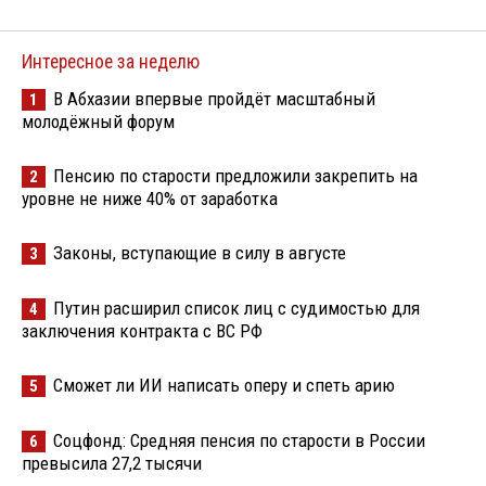
Интересное за неделю
В Абхазии впервые пройдёт масштабный
1
молодёжный форум
Пенсию по старости предложили закрепить на
2
уровне не ниже 40% от заработка
Законы, вступающие в силу в августе
3
Путин расширил список лиц с судимостью для
4
заключения контракта с ВС РФ
Сможет ли ИИ написать оперу и спеть арию
5
Соцфонд: Средняя пенсия по старости в России
6
превысила 27,2 тысячи