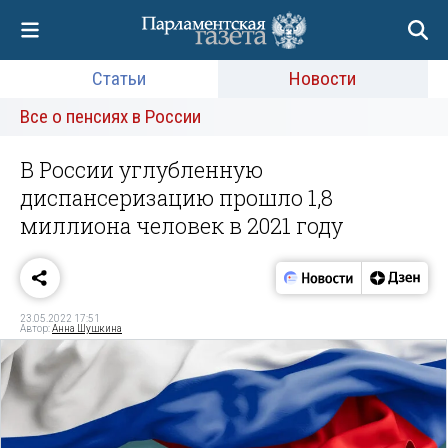
Статьи
Новости
Все о пенсиях в России
В России углубленную
диспансеризацию прошло 1,8
миллиона человек в 2021 году
23.05.2022 17:51
Автор:
Анна Шушкина