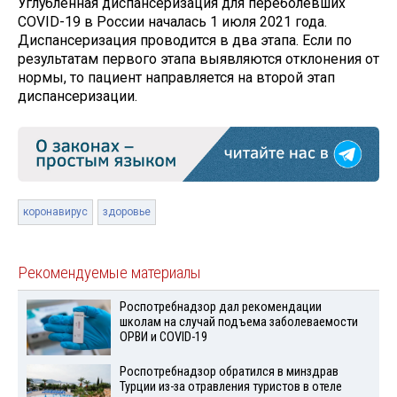
Углубленная диспансеризация для переболевших
COVID-19 в России началась 1 июля 2021 года.
Диспансеризация проводится в два этапа. Если по
результатам первого этапа выявляются отклонения от
нормы, то пациент направляется на второй этап
диспансеризации.
коронавирус
здоровье
Рекомендуемые материалы
Роспотребнадзор дал рекомендации
школам на случай подъема заболеваемости
ОРВИ и COVID-19
Роспотребнадзор обратился в минздрав
Турции из-за отравления туристов в отеле