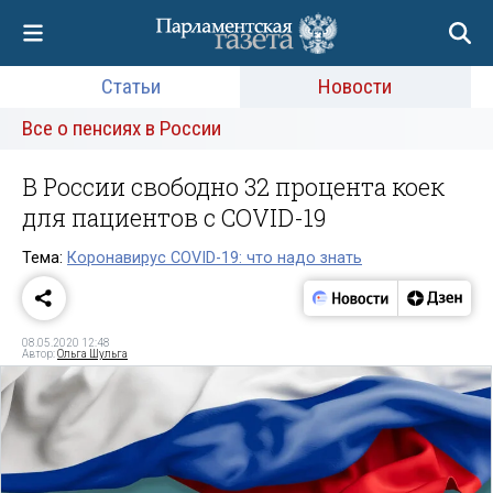
Статьи
Новости
Все о пенсиях в России
В России свободно 32 процента коек
для пациентов с COVID-19
Тема:
Коронавирус COVID-19: что надо знать
08.05.2020 12:48
Автор:
Ольга Шульга