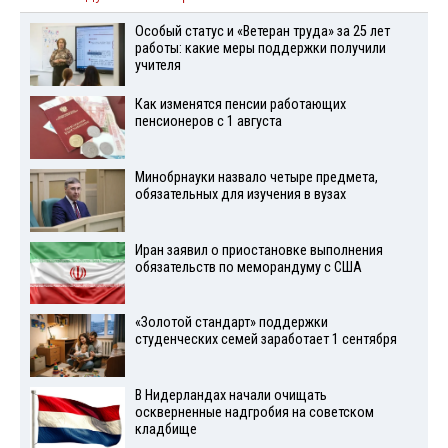
Особый статус и «Ветеран труда» за 25 лет
работы: какие меры поддержки получили
учителя
Как изменятся пенсии работающих
пенсионеров с 1 августа
Минобрнауки назвало четыре предмета,
обязательных для изучения в вузах
Иран заявил о приостановке выполнения
обязательств по меморандуму с США
«Золотой стандарт» поддержки
студенческих семей заработает 1 сентября
В Нидерландах начали очищать
оскверненные надгробия на советском
кладбище