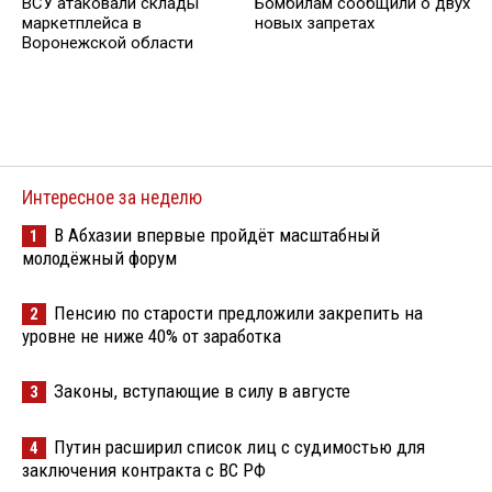
ВСУ атаковали склады
Бомбилам сообщили о двух
маркетплейса в
новых запретах
Воронежской области
Интересное за неделю
В Абхазии впервые пройдёт масштабный
1
молодёжный форум
Пенсию по старости предложили закрепить на
2
уровне не ниже 40% от заработка
Законы, вступающие в силу в августе
3
Путин расширил список лиц с судимостью для
4
заключения контракта с ВС РФ