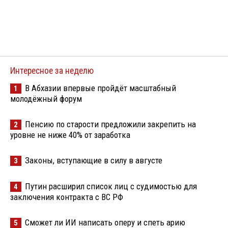
Интересное за неделю
В Абхазии впервые пройдёт масштабный
1
молодёжный форум
Пенсию по старости предложили закрепить на
2
уровне не ниже 40% от заработка
Законы, вступающие в силу в августе
3
Путин расширил список лиц с судимостью для
4
заключения контракта с ВС РФ
Сможет ли ИИ написать оперу и спеть арию
5