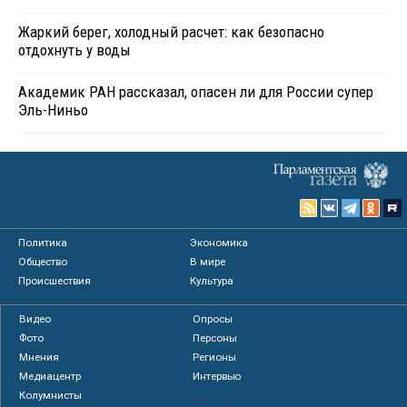
Жаркий берег, холодный расчет: как безопасно
отдохнуть у воды
Академик РАН рассказал, опасен ли для России супер
Эль-Ниньо
Политика
Экономика
Общество
В мире
Происшествия
Культура
Видео
Опросы
Фото
Персоны
Мнения
Регионы
Медиацентр
Интервью
Колумнисты