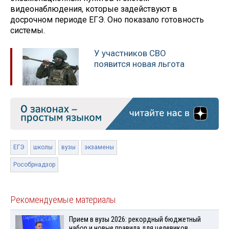
видеонаблюдения, которые задействуют в
досрочном периоде ЕГЭ. Оно показало готовность
системы.
У участников СВО
появится новая льгота
ЕГЭ
школы
вузы
экзамены
Рособрнадзор
Рекомендуемые материалы
Прием в вузы 2026: рекордный бюджетный
набор и новые правила для целевиков