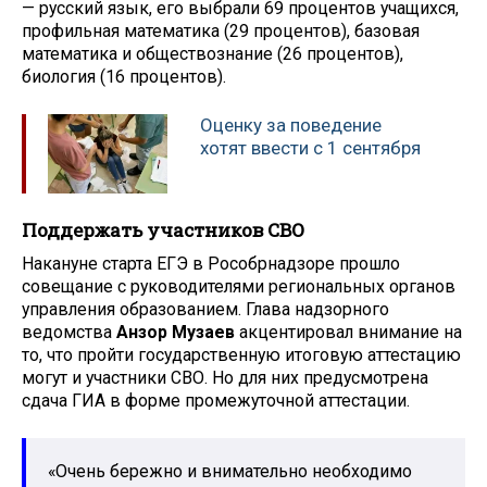
— русский язык, его выбрали 69 процентов учащихся,
профильная математика (29 процентов), базовая
математика и обществознание (26 процентов),
биология (16 процентов).
Оценку за поведение
хотят ввести с 1 сентября
Поддержать участников СВО
Накануне старта ЕГЭ в Рособрнадзоре прошло
совещание с руководителями региональных органов
управления образованием. Глава надзорного
ведомства
Анзор Музаев
акцентировал внимание на
то, что пройти государственную итоговую аттестацию
могут и участники СВО. Но для них предусмотрена
сдача ГИА в форме промежуточной аттестации.
«Очень бережно и внимательно необходимо