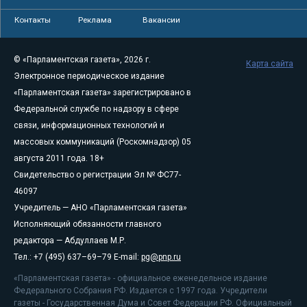
Контакты
Реклама
Вакансии
© «Парламентская газета», 2026 г.
Карта сайта
Электронное периодическое издание
«Парламентская газета» зарегистрировано в
Федеральной службе по надзору в сфере
связи, информационных технологий и
массовых коммуникаций (Роскомнадзор) 05
августа 2011 года. 18+
Свидетельство о регистрации Эл № ФС77-
46097
Учредитель — АНО «Парламентская газета»
Исполняющий обязанности главного
редактора — Абдуллаев М.Р.
Тел.: +7 (495) 637–69–79 E-mail:
pg@pnp.ru
«Парламентская газета» - официальное еженедельное издание
Федерального Собрания РФ. Издается с 1997 года. Учредители
газеты - Государственная Дума и Совет Федерации РФ. Официальный