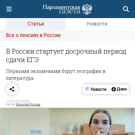
Статьи
Новости
Все о пенсиях в России
В России стартует досрочный период
сдачи ЕГЭ
Первыми экзаменами будут география и
литература
21.03.2025 00:00
Автор:
Элеонора Рылова