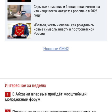
Скрытые комиссии и блокировки счетов: на
что чаще всего жалуются россияне в 2026
году
«Польза, честь и слава»: как рождались
новые символы власти в постсоветской
России
Новости СМИ2
Интересное за неделю
В Абхазии впервые пройдёт масштабный
1
молодёжный форум
Пенсию по старости предложили закрепить на