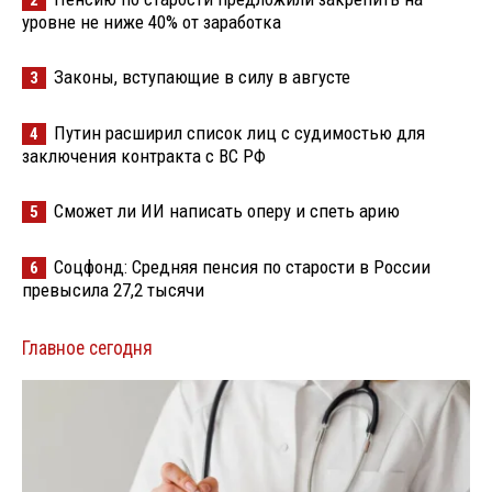
2
уровне не ниже 40% от заработка
Законы, вступающие в силу в августе
3
Путин расширил список лиц с судимостью для
4
заключения контракта с ВС РФ
Сможет ли ИИ написать оперу и спеть арию
5
Соцфонд: Средняя пенсия по старости в России
6
превысила 27,2 тысячи
Главное сегодня