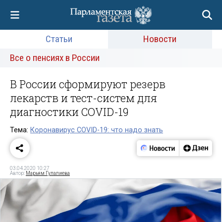
Статьи
Новости
Все о пенсиях в России
В России сформируют резерв
лекарств и тест-систем для
диагностики COVID-19
Тема:
Коронавирус COVID-19: что надо знать
03.04.2020 10:27
Автор:
Марьям Гулалиева