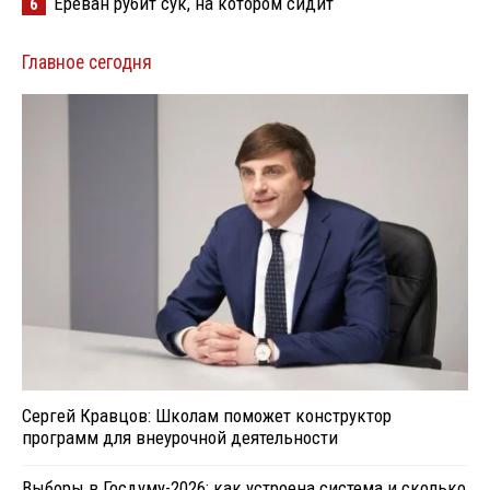
Ереван рубит сук, на котором сидит
6
Главное сегодня
Сергей Кравцов: Школам поможет конструктор
программ для внеурочной деятельности
Выборы в Госдуму-2026: как устроена система и сколько