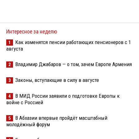
Интересное за неделю
Как изменятся пенсии работающих пенсионеров с 1
1
августа
Владимир Джабаров — о том, зачем Европе Армения
2
Законы, вступающие в силу в августе
3
В МИД России заявили о подготовке Европы к
4
войне с Россией
В Абхазии впервые пройдёт масштабный
5
молодёжный форум