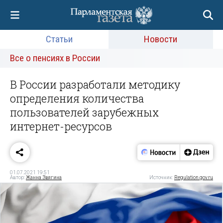
Статьи
Новости
Все о пенсиях в России
В России разработали методику
определения количества
пользователей зарубежных
интернет-ресурсов
01.07.2021 19:51
Автор:
Жанна Звягина
Источник:
Regulation.gov.ru