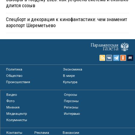
длится созыв
Спецборт и декорация к кинофантастике: чем знаменит
аэропорт Шереметьево
Политика
Экономика
Общество
В мире
Происшествия
Культура
Видео
Опросы
Фото
Персоны
Мнения
Регионы
Медиацентр
Интервью
Колумнисты
Контакты
Реклама
Вакансии