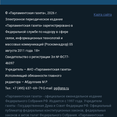
© «Парламентская газета», 2026 г.
Карта сайта
Электронное периодическое издание
«Парламентская газета» зарегистрировано в
Федеральной службе по надзору в сфере
связи, информационных технологий и
массовых коммуникаций (Роскомнадзор) 05
августа 2011 года. 18+
Свидетельство о регистрации Эл № ФС77-
46097
Учредитель — АНО «Парламентская газета»
Исполняющий обязанности главного
редактора — Абдуллаев М.Р.
Тел.: +7 (495) 637–69–79 E-mail:
pg@pnp.ru
«Парламентская газета» - официальное еженедельное издание
Федерального Собрания РФ. Издается с 1997 года. Учредители
газеты - Государственная Дума и Совет Федерации РФ. Официальный
публикатор федеральных конституционных законов, федеральных
законов и актов палат Федерального Собрания. «Парламентская