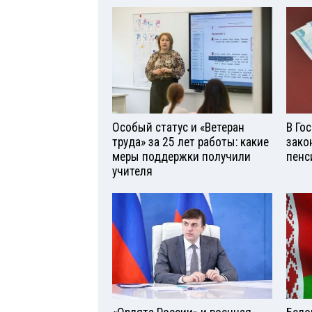
Особый статус и «Ветеран
В Го
труда» за 25 лет работы: какие
зако
меры поддержки получили
пенс
учителя