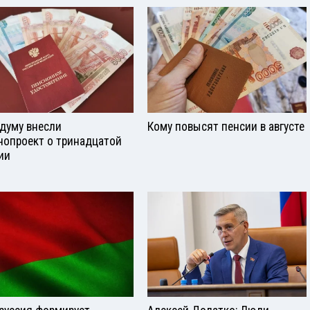
сдуму внесли
Кому повысят пенсии в августе
нопроект о тринадцатой
ии