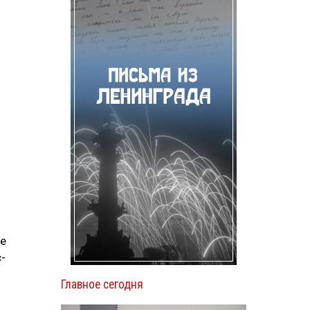
ое
-
Главное сегодня