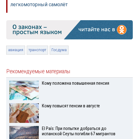
легкомоторный самолёт
авиация
транспорт
Госдума
Рекомендуемые материалы
Кому положена повышенная пенсия
Кому повысят пенсии в августе
El País: При попытке добраться до
испанской Сеуты погибли 67 мигрантов