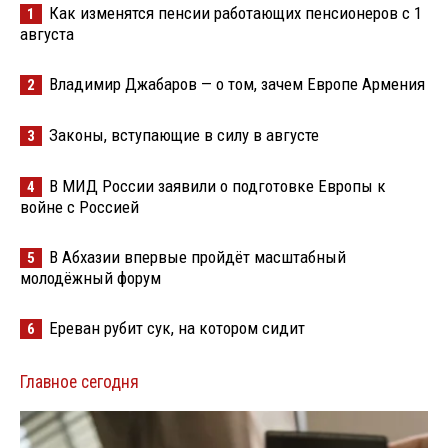
Как изменятся пенсии работающих пенсионеров с 1
1
августа
Владимир Джабаров — о том, зачем Европе Армения
2
Законы, вступающие в силу в августе
3
В МИД России заявили о подготовке Европы к
4
войне с Россией
В Абхазии впервые пройдёт масштабный
5
молодёжный форум
Ереван рубит сук, на котором сидит
6
Главное сегодня