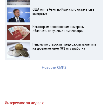
США опять бьют по Ирану: кто останется в
выигрыше
Некоторым пенсионерам намерены
облегчить получение компенсации
Пенсию по старости предложили закрепить
на уровне не ниже 40% от заработка
Новости СМИ2
Интересное за неделю