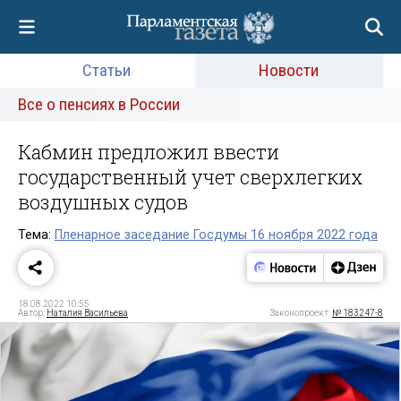
Статьи
Новости
Все о пенсиях в России
Кабмин предложил ввести
государственный учет сверхлегких
воздушных судов
Тема:
Пленарное заседание Госдумы 16 ноября 2022 года
18.08.2022 10:55
Автор:
Наталия Васильева
Законопроект:
№ 183247-8