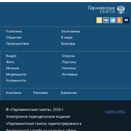
Политика
Экономика
Общество
В мире
Происшествия
Культура
Видео
Опросы
Фото
Персоны
Мнения
Регионы
Медиацентр
Интервью
Колумнисты
Контакты
Реклама
Вакансии
© «Парламентская газета», 2026 г.
Карта сайта
Электронное периодическое издание
«Парламентская газета» зарегистрировано в
Федеральной службе по надзору в сфере