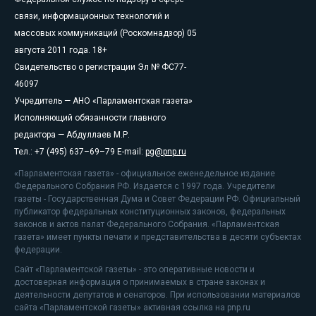
связи, информационных технологий и
массовых коммуникаций (Роскомнадзор) 05
августа 2011 года. 18+
Свидетельство о регистрации Эл № ФС77-
46097
Учредитель — АНО «Парламентская газета»
Исполняющий обязанности главного
редактора — Абдуллаев М.Р.
Тел.: +7 (495) 637–69–79 E-mail:
pg@pnp.ru
«Парламентская газета» - официальное еженедельное издание
Федерального Собрания РФ. Издается с 1997 года. Учредители
газеты - Государственная Дума и Совет Федерации РФ. Официальный
публикатор федеральных конституционных законов, федеральных
законов и актов палат Федерального Собрания. «Парламентская
газета» имеет пункты печати и представительства в десяти субъектах
федерации.
Сайт «Парламентской газеты» - это оперативные новости и
достоверная информация о принимаемых в стране законах и
деятельности депутатов и сенаторов. При использовании материалов
сайта «Парламентской газеты» активная ссылка на pnp.ru