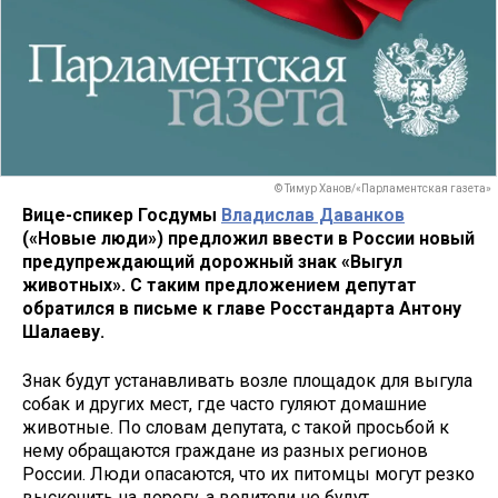
© Тимур Ханов/«Парламентская газета»
Вице-спикер Госдумы
Владислав Даванков
(«Новые люди») предложил ввести в России новый
предупреждающий дорожный знак «Выгул
животных». С таким предложением депутат
обратился в письме к главе Росстандарта Антону
Шалаеву.
Знак будут устанавливать возле площадок для выгула
собак и других мест, где часто гуляют домашние
животные. По словам депутата, с такой просьбой к
нему обращаются граждане из разных регионов
России. Люди опасаются, что их питомцы могут резко
выскочить на дорогу, а водители не будут