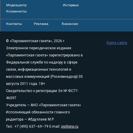
Медиацентр
Интервью
Колумнисты
Контакты
Реклама
Вакансии
© «Парламентская газета», 2026 г.
Карта сайта
Электронное периодическое издание
«Парламентская газета» зарегистрировано в
Федеральной службе по надзору в сфере
связи, информационных технологий и
массовых коммуникаций (Роскомнадзор) 05
августа 2011 года. 18+
Свидетельство о регистрации Эл № ФС77-
46097
Учредитель — АНО «Парламентская газета»
Исполняющий обязанности главного
редактора — Абдуллаев М.Р.
Тел.: +7 (495) 637–69–79 E-mail:
pg@pnp.ru