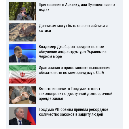
Приглашение в Арктику, или Путешествие во
льдах
Дачникам могут быть опасны зайчики и
котики
Владимир Джабаров предрек полное
обнуление инфраструктуры Украины на
Черном море
Иран заявил о приостановке выполнения
обязательств по меморандуму с США
Вместо ипотеки: в Госдуме готовят
законопроект о доступной долгосрочной
аренде жилья
Госдума VIII созыва приняла рекордное
количество законов в защиту людей