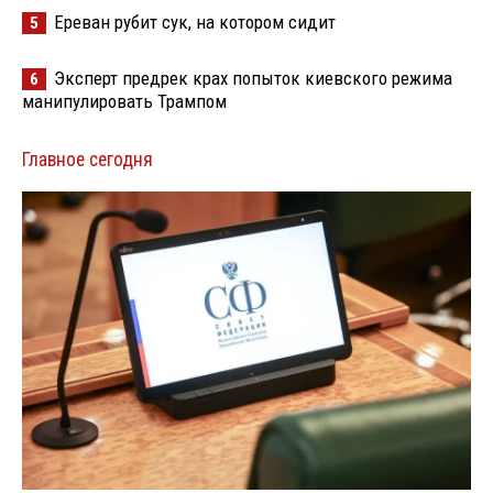
Ереван рубит сук, на котором сидит
5
Эксперт предрек крах попыток киевского режима
6
манипулировать Трампом
Главное сегодня