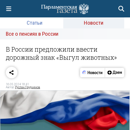
Статьи
Новости
Все о пенсиях в России
В России предложили ввести
дорожный знак «Выгул животных»
16.05.2024 18:41
Автор:
Руслан Грудцинов