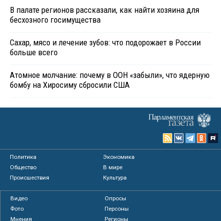
В палате регионов рассказали, как найти хозяина для
бесхозного госимущества
Сахар, мясо и лечение зубов: что подорожает в России
больше всего
Атомное молчание: почему в ООН «забыли», что ядерную
бомбу на Хиросиму сбросили США
Политика
Экономика
Общество
В мире
Происшествия
Культура
Видео
Опросы
Фото
Персоны
Мнения
Регионы