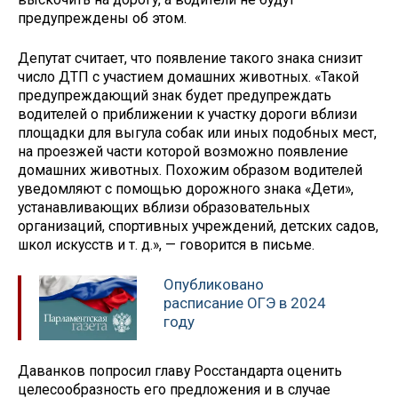
предупреждены об этом.
Депутат считает, что появление такого знака снизит
число ДТП с участием домашних животных. «Такой
предупреждающий знак будет предупреждать
водителей о приближении к участку дороги вблизи
площадки для выгула собак или иных подобных мест,
на проезжей части которой возможно появление
домашних животных. Похожим образом водителей
уведомляют с помощью дорожного знака «Дети»,
устанавливающих вблизи образовательных
организаций, спортивных учреждений, детских садов,
школ искусств и т. д.», — говорится в письме.
Опубликовано
расписание ОГЭ в 2024
году
Даванков попросил главу Росстандарта оценить
целесообразность его предложения и в случае