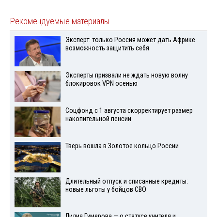
Рекомендуемые материалы
Эксперт: только Россия может дать Африке
возможность защитить себя
Эксперты призвали не ждать новую волну
блокировок VPN осенью
Соцфонд с 1 августа скорректирует размер
накопительной пенсии
Тверь вошла в Золотое кольцо России
Длительный отпуск и списанные кредиты:
новые льготы у бойцов СВО
Лилия Гумерова — о статусе учителя и