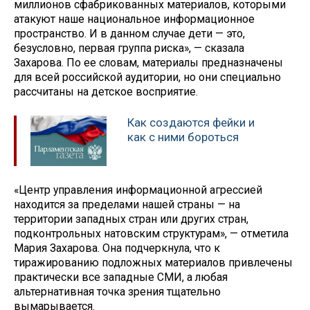
миллионов сфабрикованных материалов, которыми
атакуют наше национальное информационное
пространство. И в данном случае дети — это,
безусловно, первая группа риска», — сказала
Захарова. По ее словам, материалы предназначены
для всей российской аудитории, но они специально
рассчитаны на детское восприятие.
Как создаются фейки и
как с ними бороться
«Центр управления информационной агрессией
находится за пределами нашей страны — на
территории западных стран или других стран,
подконтрольных натовским структурам», — отметила
Мария Захарова. Она подчеркнула, что к
тиражированию подложных материалов привлечены
практически все западные СМИ, а любая
альтернативная точка зрения тщательно
вымарывается.