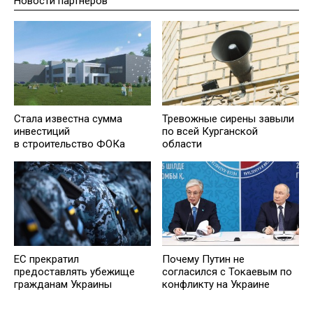
Новости партнеров
Стала известна сумма
Тревожные сирены завыли
инвестиций
по всей Курганской
в строительство ФОКа
области
ЕС прекратил
Почему Путин не
предоставлять убежище
согласился с Токаевым по
гражданам Украины
конфликту на Украине