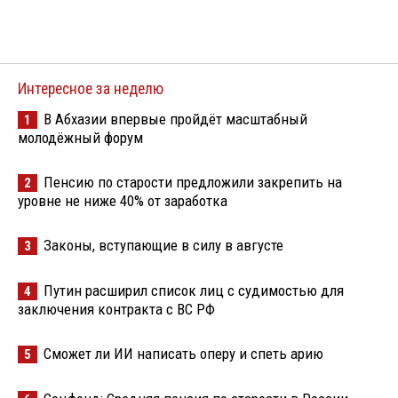
Интересное за неделю
В Абхазии впервые пройдёт масштабный
1
молодёжный форум
Пенсию по старости предложили закрепить на
2
уровне не ниже 40% от заработка
Законы, вступающие в силу в августе
3
Путин расширил список лиц с судимостью для
4
заключения контракта с ВС РФ
Сможет ли ИИ написать оперу и спеть арию
5