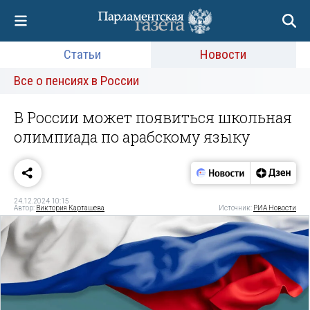
Статьи
Новости
Все о пенсиях в России
В России может появиться школьная
олимпиада по арабскому языку
24.12.2024 10:15
Автор:
Виктория Карташева
Источник:
РИА Новости