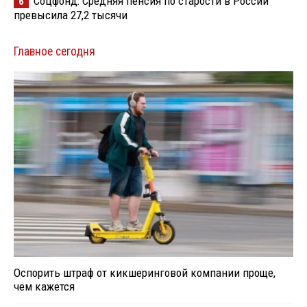
Соцфонд: Средняя пенсия по старости в России
6
превысила 27,2 тысячи
Главное сегодня
Оспорить штраф от кикшеринговой компании проще,
чем кажется