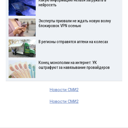
Какую информацию нельзя загружать в
нейросеть
Эксперты призвали не ждать новую волну
блокировок VPN осенью
В регионы отправятся аптеки на колесах
Конец монополии на интернет: УК
оштрафуют за навязывание провайдеров
Новости СМИ2
Новости СМИ2