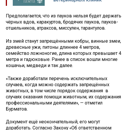
Предполагается, что из пауков нельзя будет держать
чёрных вдов, каракуртов, бродячих пауков, пауков-
отшельников, атраксов, миссулен, тарантулов.
Из змей станут запрещёнными кобры, винные змеи,
древесные ужи, питоны длиннее 4 метров,
семейство ложноногие, длина которых превышает 4
метра и гадюковые. Ранее в список вошли многие
кошачьи, медведи и так далее.
«Также доработали перечень исключительных
случаев, когда можно содержать запрещённых
животных, в том числе порядок содержания в
случаях оказания помощи животным, их содержания
профессиональными деятелями», — отметил
Бурматов.
Документ ещё неокончательный, его могут
доработать. Согласно Закону «Об ответственном