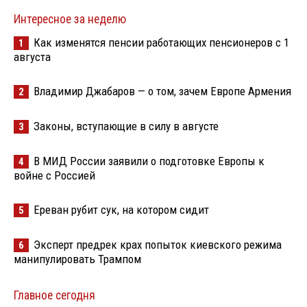
Интересное за неделю
Как изменятся пенсии работающих пенсионеров с 1
1
августа
Владимир Джабаров — о том, зачем Европе Армения
2
Законы, вступающие в силу в августе
3
В МИД России заявили о подготовке Европы к
4
войне с Россией
Ереван рубит сук, на котором сидит
5
Эксперт предрек крах попыток киевского режима
6
манипулировать Трампом
Главное сегодня