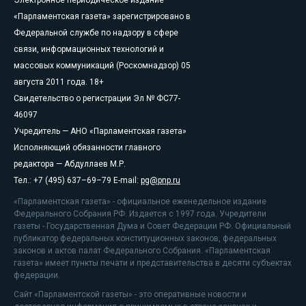
Электронное периодическое издание
«Парламентская газета» зарегистрировано в
Федеральной службе по надзору в сфере
связи, информационных технологий и
массовых коммуникаций (Роскомнадзор) 05
августа 2011 года. 18+
Свидетельство о регистрации Эл № ФС77-
46097
Учредитель — АНО «Парламентская газета»
Исполняющий обязанности главного
редактора — Абдуллаев М.Р.
Тел.: +7 (495) 637–69–79 E-mail:
pg@pnp.ru
«Парламентская газета» - официальное еженедельное издание
Федерального Собрания РФ. Издается с 1997 года. Учредители
газеты - Государственная Дума и Совет Федерации РФ. Официальный
публикатор федеральных конституционных законов, федеральных
законов и актов палат Федерального Собрания. «Парламентская
газета» имеет пункты печати и представительства в десяти субъектах
федерации.
Сайт «Парламентской газеты» - это оперативные новости и