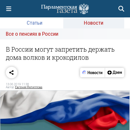
Статьи
Новости
Все о пенсиях в России
В России могут запретить держать
дома волков и крокодилов
13.06.2019 11:38
Автор:
Евгения Филиппова