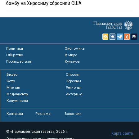
бомбу на Хиросиму сбросили США
Политика
Экономика
Общество
В мире
Происшествия
Культура
Видео
Опросы
Фото
Персоны
Мнения
Регионы
Медиацентр
Интервью
Колумнисты
Контакты
Реклама
Вакансии
© «Парламентская газета», 2026 г.
Карта сайта