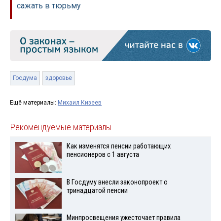
сажать в тюрьму
Госдума
здоровье
Ещё материалы:
Михаил Кизеев
Рекомендуемые материалы
Как изменятся пенсии работающих
пенсионеров с 1 августа
В Госдуму внесли законопроект о
тринадцатой пенсии
Минпросвещения ужесточает правила