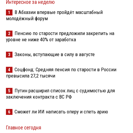
Интересное за неделю
В Абхазии впервые пройдёт масштабный
1
молодёжный форум
Пенсию по старости предложили закрепить на
2
уровне не ниже 40% от заработка
Законы, вступающие в силу в августе
3
Соцфонд: Средняя пенсия по старости в России
4
превысила 27,2 тысячи
Путин расширил список лиц с судимостью для
5
заключения контракта с ВС РФ
Сможет ли ИИ написать оперу и спеть арию
6
Главное сегодня