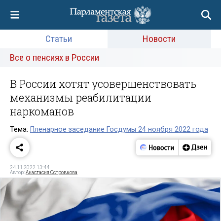
Статьи
Новости
Все о пенсиях в России
В России хотят усовершенствовать
механизмы реабилитации
наркоманов
Тема:
Пленарное заседание Госдумы 24 ноября 2022 года
24.11.2022 13:44
Автор:
Анастасия Островкова