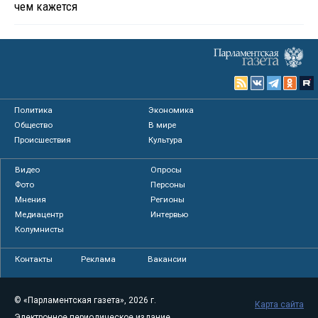
чем кажется
Политика
Экономика
Общество
В мире
Происшествия
Культура
Видео
Опросы
Фото
Персоны
Мнения
Регионы
Медиацентр
Интервью
Колумнисты
Контакты
Реклама
Вакансии
© «Парламентская газета», 2026 г.
Карта сайта
Электронное периодическое издание