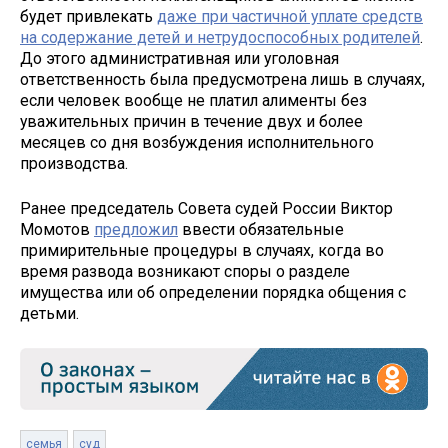
будет привлекать
даже при частичной уплате средств
на содержание детей и нетрудоспособных родителей
.
До этого административная или уголовная
ответственность была предусмотрена лишь в случаях,
если человек вообще не платил алименты без
уважительных причин в течение двух и более
месяцев со дня возбуждения исполнительного
производства.
Ранее председатель Совета судей России Виктор
Момотов
предложил
ввести обязательные
примирительные процедуры в случаях, когда во
время развода возникают споры о разделе
имущества или об определении порядка общения с
детьми.
семья
суд