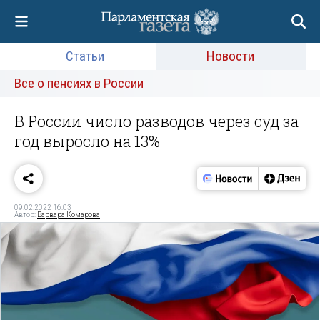
Статьи
Новости
Все о пенсиях в России
В России число разводов через суд за
год выросло на 13%
09.02.2022 16:03
Автор:
Варвара Комарова