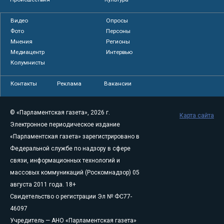
Видео
Опросы
Фото
Персоны
Мнения
Регионы
Медиацентр
Интервью
Колумнисты
Контакты
Реклама
Вакансии
© «Парламентская газета», 2026 г.
Карта сайта
Электронное периодическое издание
«Парламентская газета» зарегистрировано в
Федеральной службе по надзору в сфере
связи, информационных технологий и
массовых коммуникаций (Роскомнадзор) 05
августа 2011 года. 18+
Свидетельство о регистрации Эл № ФС77-
46097
Учредитель — АНО «Парламентская газета»