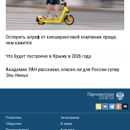
Оспорить штраф от кикшеринговой компании проще,
чем кажется
Что будет построено в Крыму в 2026 году
Академик РАН рассказал, опасен ли для России супер
Эль-Ниньо
Политика
Экономика
Общество
В мире
Происшествия
Культура