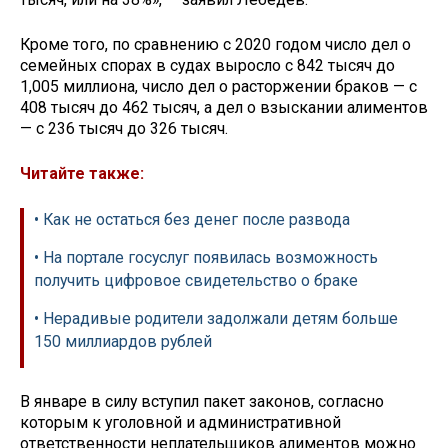
Кроме того, по сравнению с 2020 годом число дел о
семейных спорах в судах выросло с 842 тысяч до
1,005 миллиона, число дел о расторжении браков — с
408 тысяч до 462 тысяч, а дел о взыскании алиментов
— с 236 тысяч до 326 тысяч.
Читайте также:
• Как не остаться без денег после развода
• На портале госуслуг появилась возможность
получить цифровое свидетельство о браке
• Нерадивые родители задолжали детям больше
150 миллиардов рублей
В январе в силу вступил пакет законов, согласно
которым к уголовной и административной
ответственности неплательщиков алиментов можно