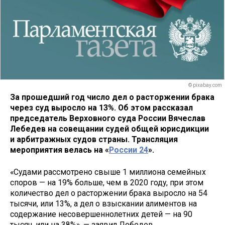
© pixabay.com
За прошедший год число дел о расторжении брака
через суд выросло на 13%. Об этом рассказал
председатель Верховного суда России Вячеслав
Лебедев на совещании судей общей юрисдикции
и арбитражных судов страны. Трансляция
мероприятия велась на «
России 24
».
«Судами рассмотрено свыше 1 миллиона семейных
споров — на 19% больше, чем в 2020 году, при этом
количество дел о расторжении брака выросло на 54
тысячи, или 13%, а дел о взыскании алиментов на
содержание несовершеннолетних детей — на 90
тысяч, или на 38%», — заявил Лебедев.