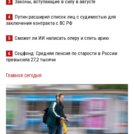
Законы, вступающие в силу в августе
3
Путин расширил список лиц с судимостью для
4
заключения контракта с ВС РФ
Сможет ли ИИ написать оперу и спеть арию
5
Соцфонд: Средняя пенсия по старости в России
6
превысила 27,2 тысячи
Главное сегодня