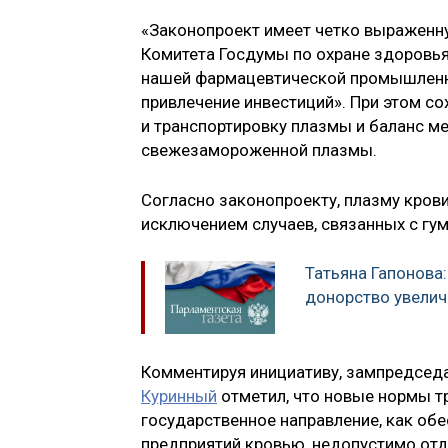
«Законопроект имеет четко выраженну
Комитета Госдумы по охране здоровь
нашей фармацевтической промышленно
привлечение инвестиций». При этом со
и транспортировку плазмы и баланс 
свежезамороженной плазмы.
Согласно законопроекту, плазму крови,
исключением случаев, связанных с г
Татьяна Гапонова
донорство увелич
Комментируя инициативу, зампредседа
Куринный
отметил, что новые нормы т
государственное направление, как о
предприятий кровью, недопустимо отда