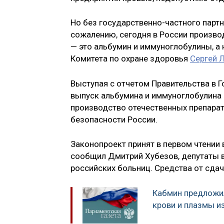
Но без государственно-частного партн
сожалению, сегодня в России произво
— это альбумин и иммуноглобулины, а 
Комитета по охране здоровья
Сергей 
Выступая с отчетом Правительства в Г
выпуск альбумина и иммуноглобулина п
производство отечественных препарат
безопасности России.
Законопроект принят в первом чтении 
сообщил Дмитрий Хубезов, депутаты в
российских больниц. Средства от сда
Кабмин предложи
крови и плазмы и