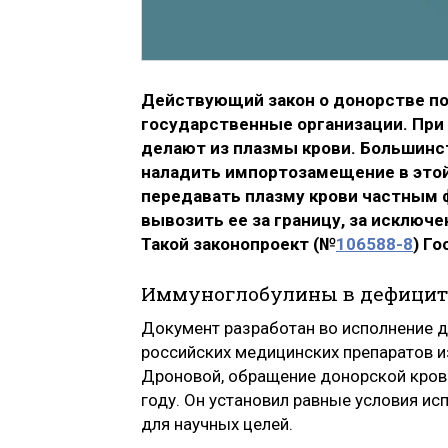
Действующий закон о донорстве по
государственные организации. При
делают из плазмы крови. Большинст
наладить импортозамещение в этой
передавать плазму крови частным 
вывозить ее за границу, за исключ
Такой законопроект (№
106588-8
) Г
Иммуноглобулины в дефицит
Документ разработан во исполнение д
российских медицинских препаратов 
Дроновой, обращение донорской крови
году. Он установил равные условия ис
для научных целей.