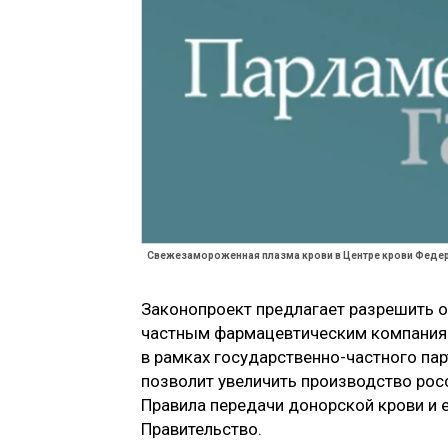
Свежезамороженная плазма крови в Центре крови Федер
Законопроект предлагает разрешить о
частным фармацевтическим компаниям
в рамках государственно-частного парт
позволит увеличить производство рос
Правила передачи донорской крови и 
Правительство.