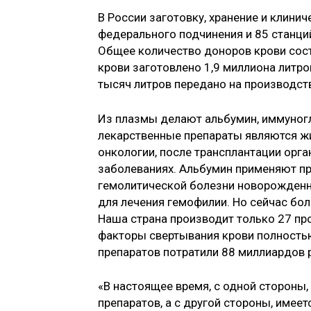
В России заготовку, хранение и клин
федерального подчинения и 85 станций
Общее количество доноров крови сост
крови заготовлено 1,9 миллиона литро
тысяч литров передано на производст
Из плазмы делают альбумин, иммуногл
лекарственные препараты являются 
онкологии, после трансплантации орг
заболеваниях. Альбумин применяют пр
гемолитической болезни новорожденн
для лечения гемофилии. Но сейчас бол
Наша страна производит только 27 пр
факторы свертывания крови полностью 
препаратов потратили 88 миллиардов 
«В настоящее время, с одной стороны
препаратов, а с другой стороны, имее