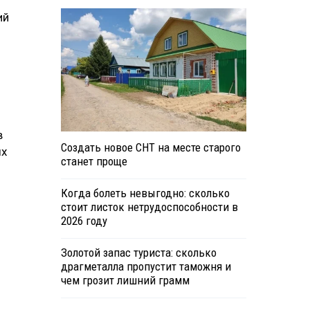
ий
й
в
Создать новое СНТ на месте старого
ых
станет проще
Когда болеть невыгодно: сколько
стоит листок нетрудоспособности в
2026 году
Золотой запас туриста: сколько
драгметалла пропустит таможня и
чем грозит лишний грамм