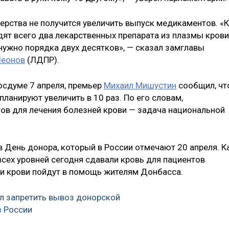
ерства не получится увеличить выпуск медикаментов. «К
дят всего два лекарственных препарата из плазмы крови
нужно порядка двух десятков», — сказал замглавы
Леонов
(ЛДПР).
осдуме 7 апреля, премьер
Михаил Мишустин
сообщил, чт
ланируют увеличить в 10 раз. По его словам,
ов для лечения болезней крови — задача национальной
в День донора, который в России отмечают 20 апреля. К
сех уровней сегодня сдавали кровь для пациентов
чи крови пойдут в помощь жителям Донбасса.
л запретить вывоз донорской
з России