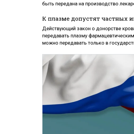
быть передана на производство лекар
К плазме допустят частных и
Действующий закон о донорстве кров
передавать плазму фармацевтическим 
можно передавать только в государс