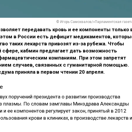
© Игорь Самохвалов/«Парламентская газет
зволяет передавать кровь и ее компоненты только 
 этом в России есть дефицит медикаментов, которы
во таких лекарств привозят из-за рубежа. Чтобы
 сфере, кабмин предлагает дать возможность
фармацевтическим компаниям. При этом запретят
ением случаев, связанных с гуманитарной помощью.
осдума приняла в первом чтении 20 апреля.
е
вух поручений президента о развитии производства
из плазмы. По словам замглавы Минздрава Александры
 и ее компонентов регулирует закон, принятый в 2012
пользования крови в клиниках, в производстве лекарств 