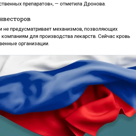
ственных препаратов», — отметила Дронова.
нвесторов
и не предусматривает механизмов, позволяющих
компаниям для производства лекарств. Сейчас кровь
твенные организации.