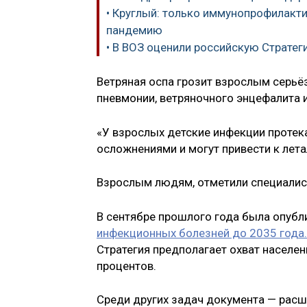
• Круглый: только иммунопрофилакт
пандемию
• В ВОЗ оценили российскую Страте
Ветряная оспа грозит взрослым серьё
пневмонии, ветряночного энцефалита и
«У взрослых детские инфекции проте
осложнениями и могут привести к лета
Взрослым людям, отметили специалис
В сентябре прошлого года была опубл
инфекционных болезней до 2035 года.
Стратегия предполагает охват населе
процентов.
Среди других задач документа — расш