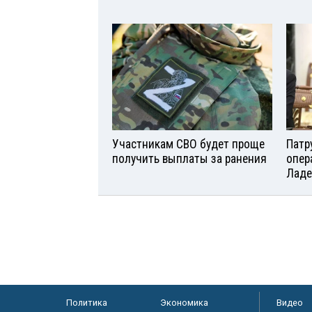
Участникам СВО будет проще
Патр
получить выплаты за ранения
опер
Ладе
Политика
Экономика
Видео