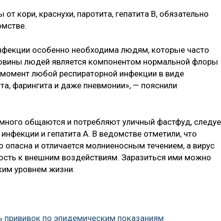
 от кори, краснухи, паротита, гепатита В, обязательно
омстве.
нфекции особенно необходима людям, которые часто
ловины людей является компонентом нормальной флоры
в момент любой респираторной инфекции в виде
та, фарингита и даже пневмонии», — пояснили
много общаются и потребляют уличный фастфуд, следуе
инфекции и гепатита А. В ведомстве отметили, что
 опасна и отличается молниеносным течением, а вирус
вость к внешним воздействиям. Заразиться ими можно
ким уровнем жизни.
ь прививок по эпидемическим показаниям