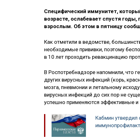
Специфический иммунитет, который
возрасте, ослабевает спустя годы, 
взрослым. Об этом в пятницу сообщ
Как отметили в ведомстве, большинств
необходимые прививки, поэтому беспок
в 10 лет проходить ревакцинацию прот
В Роспотребнадзоре напомнили, что геп
других вирусных инфекций (корь, кра
мозга, пневмонии и летальному исходу
вирусных инфекций до сих пор не суще
успешно применяются эффективные и 
Кабмин утвердил 
иммунопрофилакт