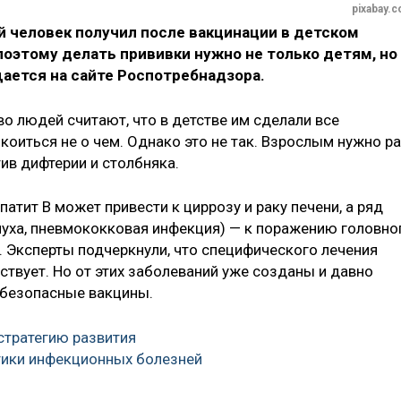
pixabay.
 человек получил после вакцинации в детском
поэтому делать прививки нужно не только детям, но
ается на сайте Роспотребнадзора.
о людей считают, что в детстве им сделали все
оиться не о чем. Однако это не так. Взрослым нужно р
ив дифтерии и столбняка.
атит В может привести к циррозу и раку печени, а ряд
снуха, пневмококковая инфекция) — к поражению головно
. Эксперты подчеркнули, что специфического лечения
ствует. Но от этих заболеваний уже созданы и давно
безопасные вакцины.
стратегию развития
ики инфекционных болезней