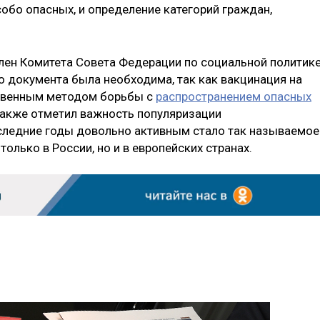
собо опасных, и определение категорий граждан,
член Комитета Совета Федерации по социальной политик
о документа была необходима, так как вакцинация на
ственным методом борьбы с
распространением опасных
акже отметил важность популяризации
следние годы довольно активным стало так называемое
олько в России, но и в европейских странах.