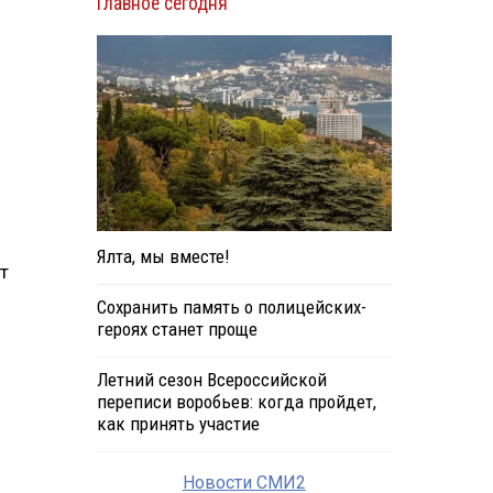
Главное сегодня
Ялта, мы вместе!
т
Сохранить память о полицейских-
героях станет проще
Летний сезон Всероссийской
переписи воробьев: когда пройдет,
как принять участие
Новости СМИ2