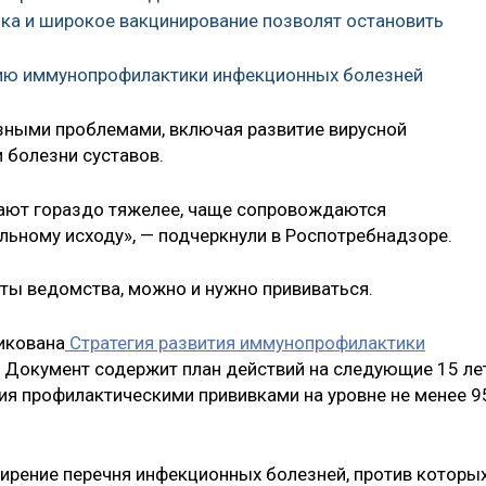
ика и широкое вакцинирование позволят остановить
гию иммунопрофилактики инфекционных болезней
зными проблемами, включая развитие вирусной
 болезни суставов.
кают гораздо тяжелее, чаще сопровождаются
льному исходу», — подчеркнули в Роспотребнадзоре.
ты ведомства, можно и нужно прививаться.
икована
Стратегия развития иммунопрофилактики
Документ содержит план действий на следующие 15 ле
ния профилактическими прививками на уровне не менее 9
ирение перечня инфекционных болезней, против которы