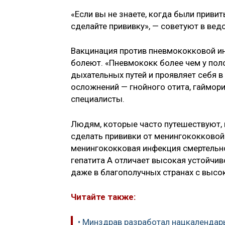
«Если вы не знаете, когда были привиты
сделайте прививку», — советуют в вед
Вакцинация против пневмококковой и
болеют. «Пневмококк более чем у по
дыхательных путей и проявляет себя 
осложнений — гнойного отита, гаймори
специалисты.
Людям, которые часто путешествуют, 
сделать прививки от менингококковой 
менингококковая инфекция смертельно
гепатита А отличает высокая устойчи
даже в благополучных странах с высо
Читайте также:
• Минздрав разработал нацкалендар