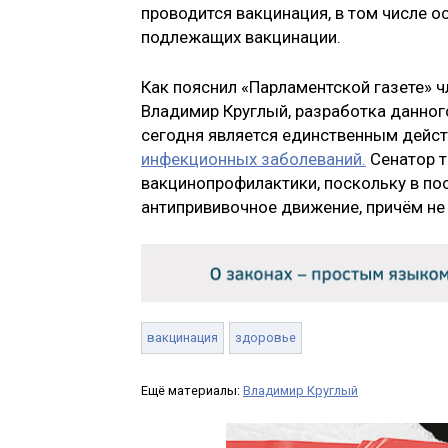
проводится вакцинация, в том числе о
подлежащих вакцинации.
Как пояснил «Парламентской газете» 
Владимир Круглый, разработка данног
сегодня является единственным дей
инфекционных заболеваний.
Сенатор т
вакцинопрофилактики, поскольку в по
антипрививочное движение, причём не т
вакцинация
здоровье
Ещё материалы:
Владимир Круглый