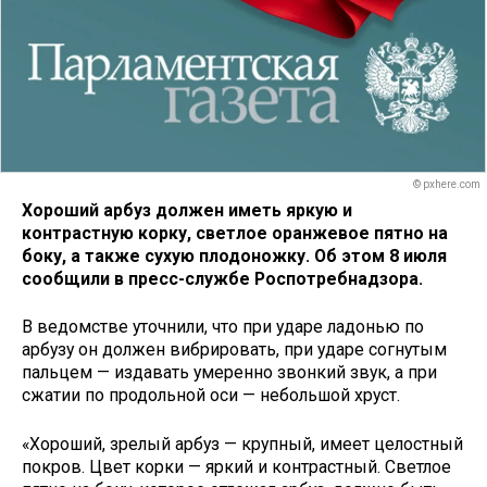
© pxhere.com
Хороший арбуз должен иметь яркую и
контрастную корку, светлое оранжевое пятно на
боку, а также сухую плодоножку. Об этом 8 июля
сообщили в пресс-службе Роспотребнадзора.
В ведомстве уточнили, что при ударе ладонью по
арбузу он должен вибрировать, при ударе согнутым
пальцем — издавать умеренно звонкий звук, а при
сжатии по продольной оси — небольшой хруст.
«Хороший, зрелый арбуз — крупный, имеет целостный
покров. Цвет корки — яркий и контрастный. Светлое