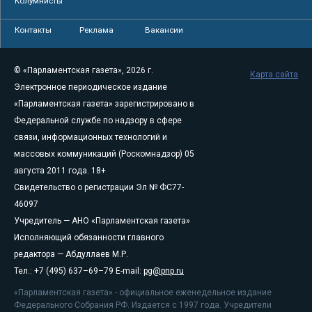
Колумнисты
Контакты
Реклама
Вакансии
© «Парламентская газета», 2026 г.
Карта сайта
Электронное периодическое издание
«Парламентская газета» зарегистрировано в
Федеральной службе по надзору в сфере
связи, информационных технологий и
массовых коммуникаций (Роскомнадзор) 05
августа 2011 года. 18+
Свидетельство о регистрации Эл № ФС77-
46097
Учредитель — АНО «Парламентская газета»
Исполняющий обязанности главного
редактора — Абдуллаев М.Р.
Тел.: +7 (495) 637–69–79 E-mail:
pg@pnp.ru
«Парламентская газета» - официальное еженедельное издание
Федерального Собрания РФ. Издается с 1997 года. Учредители