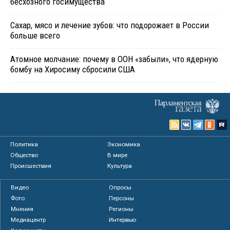
бесхозного госимущества
Сахар, мясо и лечение зубов: что подорожает в России
больше всего
Атомное молчание: почему в ООН «забыли», что ядерную
бомбу на Хиросиму сбросили США
Политика
Экономика
Общество
В мире
Происшествия
Культура
Видео
Опросы
Фото
Персоны
Мнения
Регионы
Медиацентр
Интервью