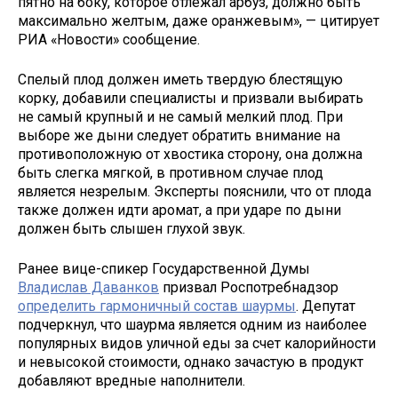
пятно на боку, которое отлежал арбуз, должно быть
максимально желтым, даже оранжевым», — цитирует
РИА «Новости» сообщение.
Спелый плод должен иметь твердую блестящую
корку, добавили специалисты и призвали выбирать
не самый крупный и не самый мелкий плод. При
выборе же дыни следует обратить внимание на
противоположную от хвостика сторону, она должна
быть слегка мягкой, в противном случае плод
является незрелым. Эксперты пояснили, что от плода
также должен идти аромат, а при ударе по дыни
должен быть слышен глухой звук.
Ранее вице-спикер Государственной Думы
Владислав Даванков
призвал Роспотребнадзор
определить гармоничный состав шаурмы
. Депутат
подчеркнул, что шаурма является одним из наиболее
популярных видов уличной еды за счет калорийности
и невысокой стоимости, однако зачастую в продукт
добавляют вредные наполнители.