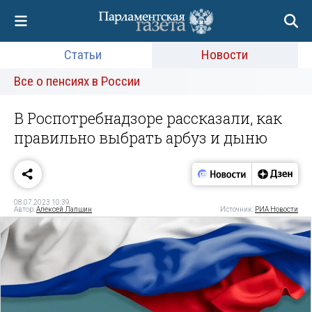
Статьи
Новости
Все о пенсиях в России
В Роспотребнадзоре рассказали, как
правильно выбрать арбуз и дыню
08.07.2023 10:39
Автор:
Алексей Лапшин
Источник:
РИА Новости