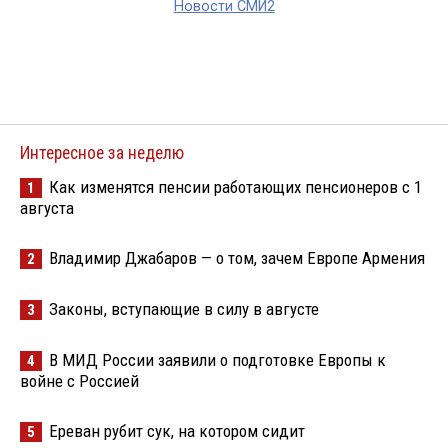
Новости СМИ2
Интересное за неделю
Как изменятся пенсии работающих пенсионеров с 1
1
августа
Владимир Джабаров — о том, зачем Европе Армения
2
Законы, вступающие в силу в августе
3
В МИД России заявили о подготовке Европы к
4
войне с Россией
Ереван рубит сук, на котором сидит
5