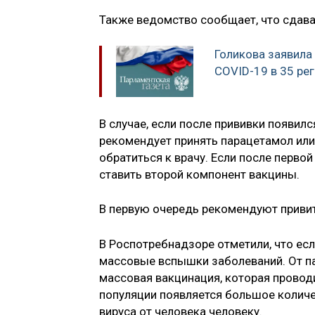
Также ведомство сообщает, что сдава
Голикова заявила
COVID-19 в 35 ре
В случае, если после прививки появи
рекомендует принять парацетамол или
обратиться к врачу. Если после перво
ставить второй компонент вакцины.
В первую очередь рекомендуют приви
В Роспотребнадзоре отметили, что есл
массовые вспышки заболеваний. От па
массовая вакцинация, которая проводи
популяции появляется большое колич
вируса от человека человеку.