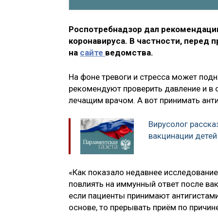
Роспотребнадзор дал рекомендациии
коронавируса. В частности, перед 
на
сайте
ведомства.
На фоне тревоги и стресса может подн
рекомендуют проверить давление и в 
лечащим врачом. А вот принимать ант
Вирусолог расска
вакцинации детей
«Как показало недавнее исследование
повлиять на иммунный ответ после ва
если пациенты принимают антигистами
основе, то прерывать приём по причине