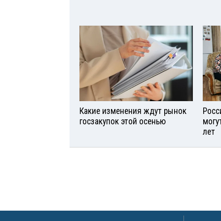
Какие изменения ждут рынок
Росс
госзакупок этой осенью
могу
лет