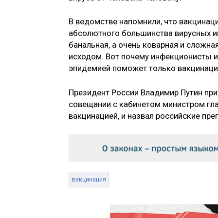
В ведомстве напомнили, что вакцинаци
абсолютного большинства вирусных и
банальная, а очень коварная и сложн
исходом. Вот почему инфекционисты и
эпидемией поможет только вакцинация
Президент России Владимир Путин пр
совещании с кабинетом министром гла
вакцинацией, и назвал российские пр
вакцинация