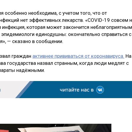
я особенно необходима, с учетом того, что от
нфекций нет эффективных лекарств. «COVID-19 совсем 
ая инфекция, которая может закончится неблагоприятным
 эпидемиологи единодушны: окончательно справиться с
», — сказано в сообщении.
извал граждан
активнее прививаться от коронавируса.
На
ва государства назвал странным, когда люди медлят с
епараты надёжными.