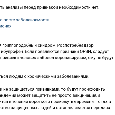
ть анализы перед прививкой необходимости нет.
 о росте заболеваемости
гионах
лся гриппоподобный синдром, Роспотребнадзор
 ибупрофен. Если появляются признаки ОРВИ, следует
й прививки человек заболел коронавирусом, ему не будут
ться людям с хроническими заболеваниями.
и не защищаться прививками, то будут происходить
ндемии может защитить не просто вакцинация, а
тся в течение короткого промежутка времени. Тогда в
ество защищенных людей и останавливается передача