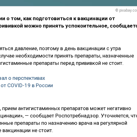
© pixabay.c
 о том, как подготовиться к вакцинации от
прививкой можно принять успокоительное, сообщает
яться давление, поэтому в день вакцинации с утра
случае необходимости принять препараты, назначенные
игистаминные препараты перед прививкой не стоит.
зал о перспективах
 от COVID-19 в России
, прием антигистаминных препаратов может негативно
кцинации», — сообщает Роспотребнадзор. Уточняется, чт
нные препараты по назначению врача на регулярной
 вакцинации не стоит.