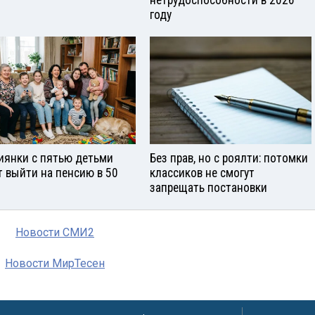
нетрудоспособности в 2026
году
иянки с пятью детьми
Без прав, но с роялти: потомки
т выйти на пенсию в 50
классиков не смогут
запрещать постановки
Новости СМИ2
Новости МирТесен