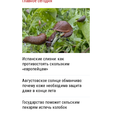
Главное сегодня
Испанские слизни: как
противостоять скользким
«европейцам»
Августовское солнце обманчиво:
почему коже необходима защита
даже в конце лета
Государство поможет сельским
пекарям испечь колобок