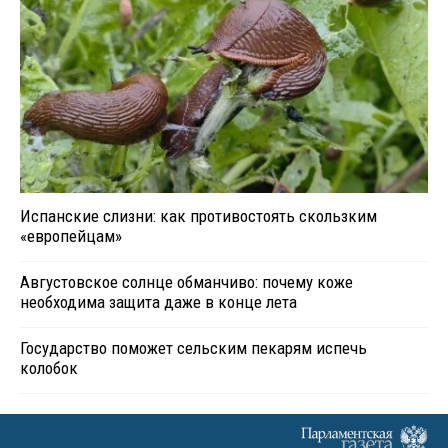
Испанские слизни: как противостоять скользким
«европейцам»
Августовское солнце обманчиво: почему коже
необходима защита даже в конце лета
Государство поможет сельским пекарям испечь
колобок