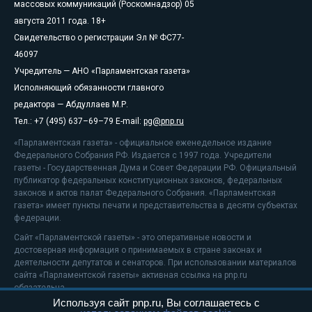
массовых коммуникаций (Роскомнадзор) 05
августа 2011 года. 18+
Свидетельство о регистрации Эл № ФС77-
46097
Учредитель — АНО «Парламентская газета»
Исполняющий обязанности главного
редактора — Абдуллаев М.Р.
Тел.: +7 (495) 637–69–79 E-mail:
pg@pnp.ru
«Парламентская газета» - официальное еженедельное издание
Федерального Собрания РФ. Издается с 1997 года. Учредители
газеты - Государственная Дума и Совет Федерации РФ. Официальный
публикатор федеральных конституционных законов, федеральных
законов и актов палат Федерального Собрания. «Парламентская
газета» имеет пункты печати и представительства в десяти субъектах
федерации.
Сайт «Парламентской газеты» - это оперативные новости и
достоверная информация о принимаемых в стране законах и
деятельности депутатов и сенаторов. При использовании материалов
сайта «Парламентской газеты» активная ссылка на pnp.ru
обязательна.
Используя сайт pnp.ru, Вы соглашаетесь с
На информационном ресурсе применяются
рекомендательные