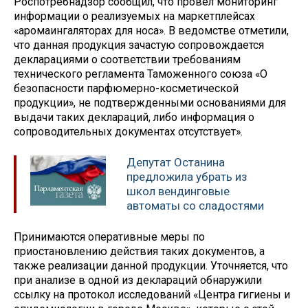
Роспотребнадзор сообщил, что провел мониторинг
информации о реализуемых на маркетплейсах
«аромаингаляторах для носа». В ведомстве отметили,
что данная продукция зачастую сопровождается
декларациями о соответствии требованиям
технического регламента Таможенного союза «О
безопасности парфюмерно-косметической
продукции», не подтвержденными основаниями для
выдачи таких деклараций, либо информация о
сопроводительных документах отсутствует».
Депутат Останина
предложила убрать из
школ вендинговые
автоматы со сладостями
Принимаются оперативные меры по
приостановлению действия таких документов, а
также реализации данной продукции. Уточняется, что
при анализе в одной из деклараций обнаружили
ссылку на протокол исследований «Центра гигиены и