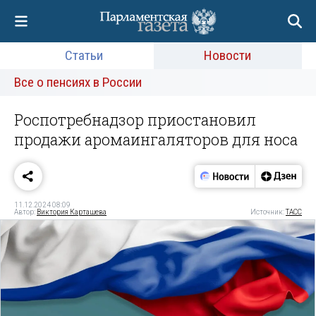
Статьи
Новости
Все о пенсиях в России
Роспотребнадзор приостановил
продажи аромаингаляторов для носа
11.12.2024 08:09
Автор:
Виктория Карташева
Источник:
ТАСС