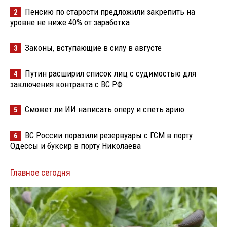
Пенсию по старости предложили закрепить на
2
уровне не ниже 40% от заработка
Законы, вступающие в силу в августе
3
Путин расширил список лиц с судимостью для
4
заключения контракта с ВС РФ
Сможет ли ИИ написать оперу и спеть арию
5
ВС России поразили резервуары с ГСМ в порту
6
Одессы и буксир в порту Николаева
Главное сегодня