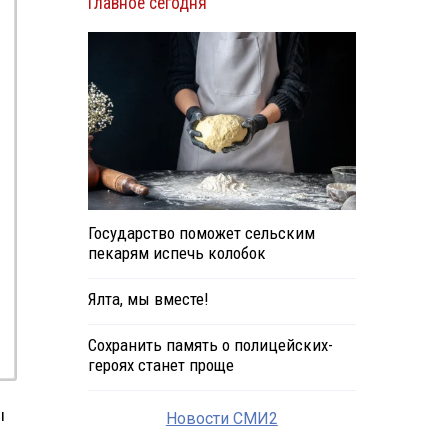
Главное сегодня
Государство поможет сельским
пекарям испечь колобок
Ялта, мы вместе!
Сохранить память о полицейских-
героях станет проще
ы
Новости СМИ2