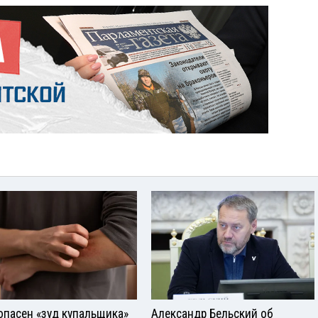
опасен «зуд купальщика»
Александр Бельский об