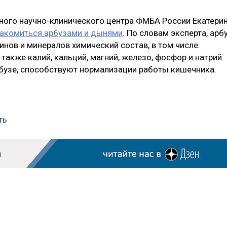
ного научно-клинического центра ФМБА России Екатери
лакомиться арбузами и дынями
. По словам эксперта, арб
нов и минералов химический состав, в том числе:
, а также калий, кальций, магний, железо, фосфор и натрий.
бузе, способствуют нормализации работы кишечника.
ть