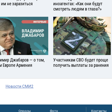
к им не заразиться
иноагентах: «Как они будут
смотреть людям в глаза?»
имир Джабаров — о том,
Участникам СВО будет проще
м Европе Армения
получить выплаты за ранения
Новости СМИ2
Опросы
Фото
Контакты