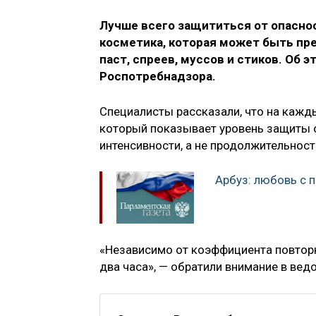
Лучше всего защититься от опасно
косметика, которая может быть пре
паст, спреев, муссов и стиков. Об 
Роспотребнадзора.
Специалисты рассказали, что на кажд
который показывает уровень защиты о
интенсивности, а не продолжительност
Арбуз: любовь с
«Независимо от коэффициента повтор
два часа», — обратили внимание в вед