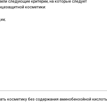
или следующие критерии, на которые следует
нцезащитной косметики:
ии;
рать косметику без содержания аминобензойной кислот