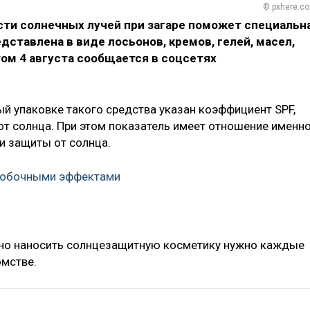
© pxhere.c
сти солнечных лучей при загаре поможет специальн
дставлена в виде лосьонов, кремов, гелей, масел,
этом 4 августа сообщается в соцсетях
ый упаковке такого средства указан коэффициент SPF,
т солнца. При этом показатель имеет отношение именно
и защиты от солнца.
 побочными эффектами
но наносить солнцезащитную косметику нужно каждые
омстве.