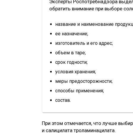
Эксперты Роспотребнадзора выдел
обратить внимание при выборе сол
название и наименование продукц
ее назначение;
изготовитель и его адрес;
объем в таре;
срок годности;
условия хранения;
меры предосторожности;
способы применения;
состав.
При этом отмечается, что лучше выби
и салицилата троламинацилата.