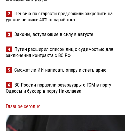
Пенсию по старости предложили закрепить на
2
уровне не ниже 40% от заработка
Законы, вступающие в силу в августе
3
Путин расширил список лиц с судимостью для
4
заключения контракта с ВС РФ
Сможет ли ИИ написать оперу и спеть арию
5
ВС России поразили резервуары с ГСМ в порту
6
Одессы и буксир в порту Николаева
Главное сегодня