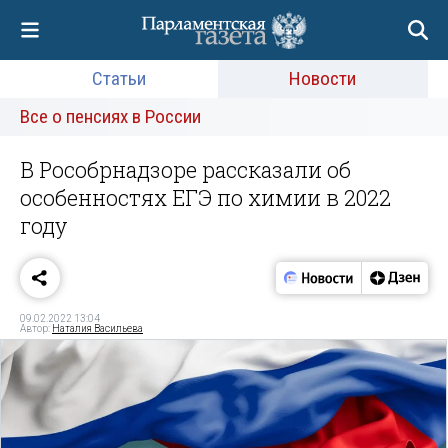
Статьи
Новости
Все о пенсиях в России
В Рособрнадзоре рассказали об
особенностях ЕГЭ по химии в 2022
году
09.02.2022 13:04
Автор:
Наталия Васильева