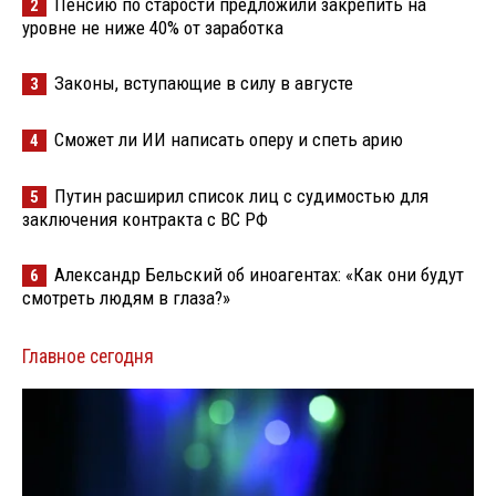
Пенсию по старости предложили закрепить на
2
уровне не ниже 40% от заработка
Законы, вступающие в силу в августе
3
Сможет ли ИИ написать оперу и спеть арию
4
Путин расширил список лиц с судимостью для
5
заключения контракта с ВС РФ
Александр Бельский об иноагентах: «Как они будут
6
смотреть людям в глаза?»
Главное сегодня