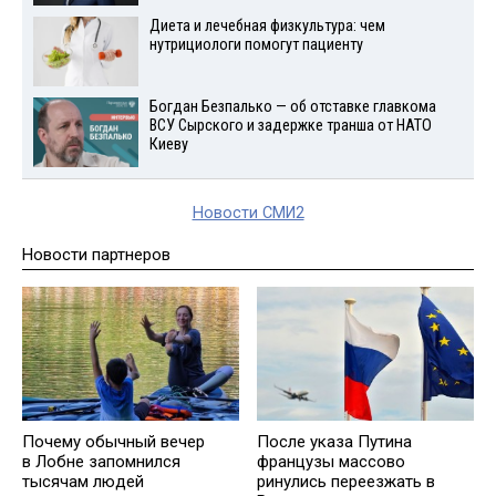
Диета и лечебная физкультура: чем
нутрициологи помогут пациенту
Богдан Безпалько — об отставке главкома
ВСУ Сырского и задержке транша от НАТО
Киеву
Новости СМИ2
Новости партнеров
Почему обычный вечер
После указа Путина
в Лобне запомнился
французы массово
тысячам людей
ринулись переезжать в