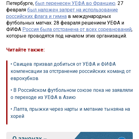
Петербурге,
был перенесен УЕФА во Францию
. 27
февраля
был наложен запрет на использование
российских флага и гимна
в международных
футбольных матчах. 28 февраля решением УЕФА и
ФИФА
Россия была отстранена от всех соревнований
,
которые проводятся под началом этих организаций.
Читайте также:
• Свищев призвал добиться от УЕФА и ФИФА
компенсации за отстранение российских команд от
еврокубков
• В Российском футбольном союзе пока не заявляли
о переходе из УЕФА в Азию
• Лапта, прыжки через нарты и метание тынзяна на
хорей