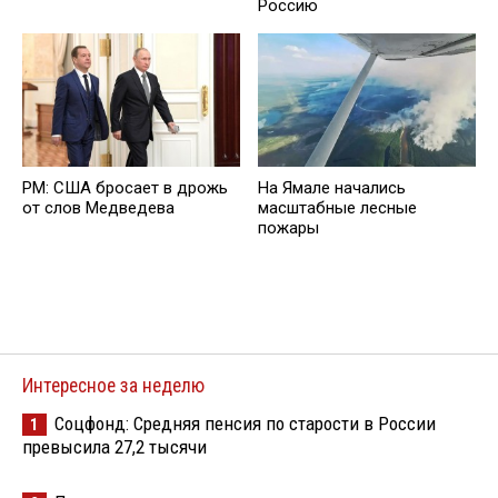
Россию
PM: США бросает в дрожь
На Ямале начались
от слов Медведева
масштабные лесные
пожары
Интересное за неделю
Соцфонд: Средняя пенсия по старости в России
1
превысила 27,2 тысячи