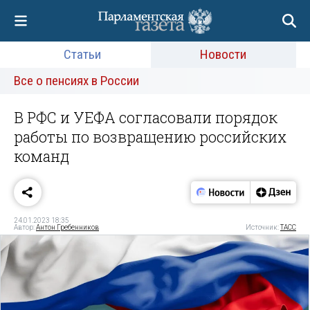
Статьи
Новости
Все о пенсиях в России
В РФС и УЕФА согласовали порядок
работы по возвращению российских
команд
24.01.2023 18:35
Автор:
Антон Гребенников
Источник:
ТАСС