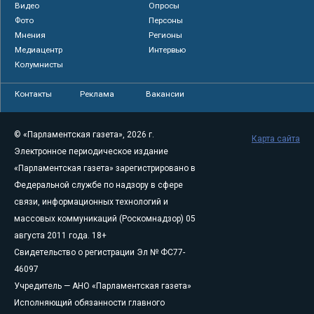
Видео
Опросы
Фото
Персоны
Мнения
Регионы
Медиацентр
Интервью
Колумнисты
Контакты
Реклама
Вакансии
© «Парламентская газета», 2026 г.
Карта сайта
Электронное периодическое издание
«Парламентская газета» зарегистрировано в
Федеральной службе по надзору в сфере
связи, информационных технологий и
массовых коммуникаций (Роскомнадзор) 05
августа 2011 года. 18+
Свидетельство о регистрации Эл № ФС77-
46097
Учредитель — АНО «Парламентская газета»
Исполняющий обязанности главного