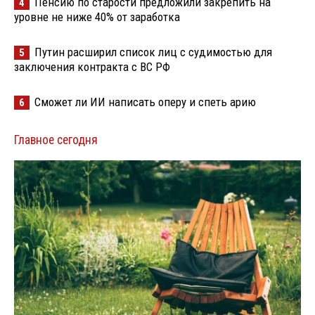
Пенсию по старости предложили закрепить на
4
уровне не ниже 40% от заработка
Путин расширил список лиц с судимостью для
5
заключения контракта с ВС РФ
Сможет ли ИИ написать оперу и спеть арию
6
Главное сегодня