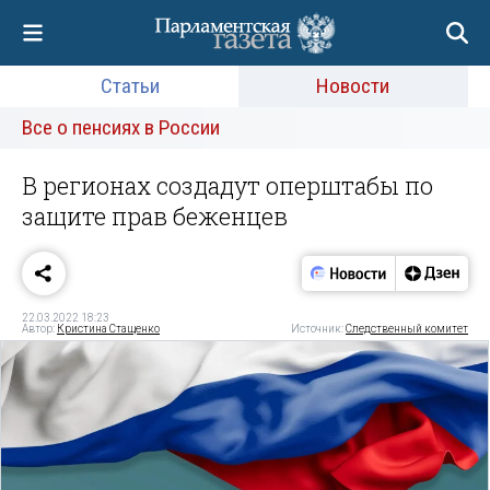
Статьи
Новости
Все о пенсиях в России
В регионах создадут оперштабы по
защите прав беженцев
22.03.2022 18:23
Автор:
Кристина Стащенко
Источник:
Следственный комитет