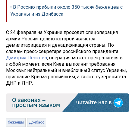
• В Россию прибыли около 350 тысяч беженцев с
Украины и из Донбасса
С 24 февраля на Украине проходит спецоперация
армии России, целью которой является
демилитарицация и денацификация страны. По
словам пресс-секретаря российского президента
Дмитрия Пескова
, операция может прекратиться в
любой момент, если Киев выполнит требования
Москвы: нейтральный и внеблочный статус Украины,
признание Крыма российским, а также суверенитета
ДНР и ЛНР.
беженцы
Донбасс