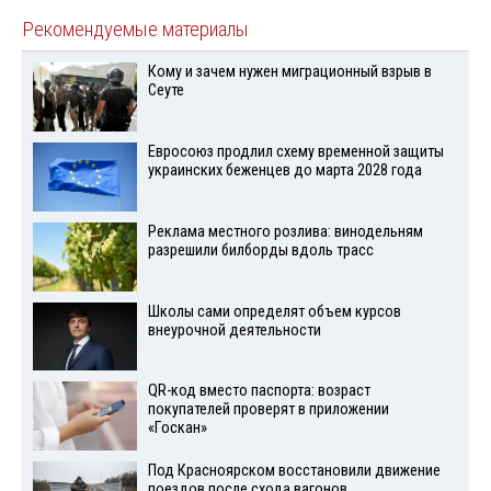
Рекомендуемые материалы
Кому и зачем нужен миграционный взрыв в
Сеуте
Евросоюз продлил схему временной защиты
украинских беженцев до марта 2028 года
Реклама местного розлива: винодельням
разрешили билборды вдоль трасс
Школы сами определят объем курсов
внеурочной деятельности
QR-код вместо паспорта: возраст
покупателей проверят в приложении
«Госкан»
Под Красноярском восстановили движение
поездов после схода вагонов