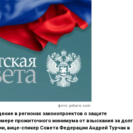
фото: pxhere.com
ение в регионах законопроектов о защите
змере прожиточного минимума от взыскания за долг
ии, вице-спикер Совета Федерации Андрей Турчак в