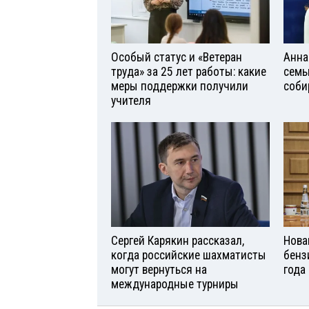
Особый статус и «Ветеран
Анна
труда» за 25 лет работы: какие
семь
меры поддержки получили
соби
учителя
Сергей Карякин рассказал,
Нова
когда российские шахматисты
бенз
могут вернуться на
года
международные турниры