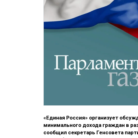
«Единая Россия» организует обсужд
минимального дохода граждан в ра
сообщил секретарь Генсовета парт