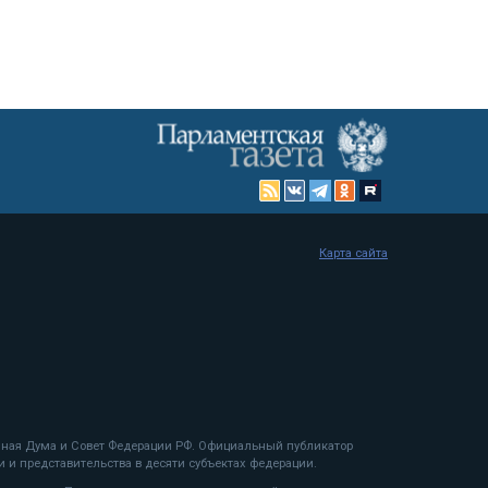
Карта сайта
енная Дума и Совет Федерации РФ. Официальный публикатор
 и представительства в десяти субъектах федерации.