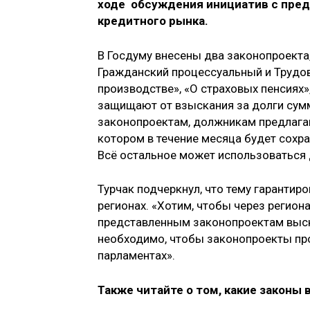
ходе обсуждения инициатив с пре
кредитного рынка.
В Госдуму внесены два законопроекта,
Гражданский процессуальный и Трудо
производстве», «О страховых пенсиях»
защищают от взыскания за долги сум
законопроектам, должникам предлагаю
котором в течение месяца будет сохр
Всё остальное может использоваться 
Турчак подчеркнул, что тему гарантир
регионах. «Хотим, чтобы через регион
представленным законопроектам выска
необходимо, чтобы законопроекты пр
парламентах».
Также читайте о том, какие законы 