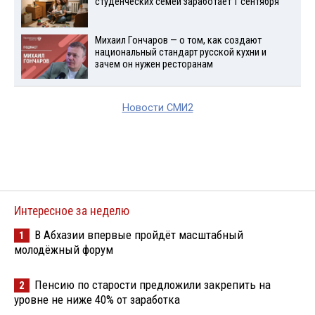
студенческих семей заработает 1 сентября
Михаил Гончаров — о том, как создают
национальный стандарт русской кухни и
зачем он нужен ресторанам
Новости СМИ2
Интересное за неделю
В Абхазии впервые пройдёт масштабный
1
молодёжный форум
Пенсию по старости предложили закрепить на
2
уровне не ниже 40% от заработка