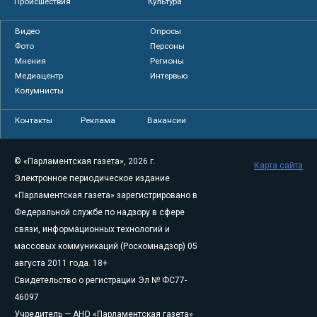
Происшествия
Культура
Видео
Опросы
Фото
Персоны
Мнения
Регионы
Медиацентр
Интервью
Колумнисты
Контакты
Реклама
Вакансии
© «Парламентская газета», 2026 г.
Карта сайта
Электронное периодическое издание
«Парламентская газета» зарегистрировано в
Федеральной службе по надзору в сфере
связи, информационных технологий и
массовых коммуникаций (Роскомнадзор) 05
августа 2011 года. 18+
Свидетельство о регистрации Эл № ФС77-
46097
Учредитель — АНО «Парламентская газета»