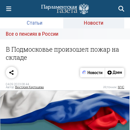
Статьи
Новости
Все о пенсиях в России
В Подмосковье произошел пожар на
складе
04.09.2023 08:44
Автор:
Виктория Карташева
Источник:
МЧС