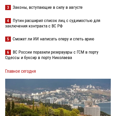
Законы, вступающие в силу в августе
3
Путин расширил список лиц с судимостью для
4
заключения контракта с ВС РФ
Сможет ли ИИ написать оперу и спеть арию
5
ВС России поразили резервуары с ГСМ в порту
6
Одессы и буксир в порту Николаева
Главное сегодня