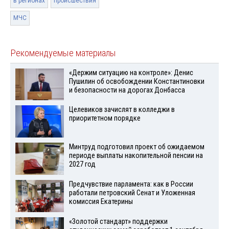
в регионах
происшествия
МЧС
Рекомендуемые материалы
«Держим ситуацию на контроле»: Денис
Пушилин об освобождении Константиновки
и безопасности на дорогах Донбасса
Целевиков зачислят в колледжи в
приоритетном порядке
Минтруд подготовил проект об ожидаемом
периоде выплаты накопительной пенсии на
2027 год
Предчувствие парламента: как в России
работали петровский Сенат и Уложенная
комиссия Екатерины
«Золотой стандарт» поддержки