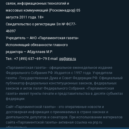
связи, информационных технологий и
массовых коммуникаций (Роскомнадзор) 05
августа 2011 года. 18+
Свидетельство о регистрации Эл № ФС77-
46097
Учредитель — АНО «Парламентская газета»
Исполняющий обязанности главного
редактора — Абдуллаев М.Р.
Тел.: +7 (495) 637–69–79 E-mail:
pg@pnp.ru
«Парламентская газета» - официальное еженедельное издание
Федерального Собрания РФ. Издается с 1997 года. Учредители
газеты - Государственная Дума и Совет Федерации РФ. Официальный
публикатор федеральных конституционных законов, федеральных
законов и актов палат Федерального Собрания. «Парламентская
газета» имеет пункты печати и представительства в десяти субъектах
федерации.
Сайт «Парламентской газеты» - это оперативные новости и
достоверная информация о принимаемых в стране законах и
деятельности депутатов и сенаторов. При использовании материалов
сайта «Парламентской газеты» активная ссылка на pnp.ru
обязательна.