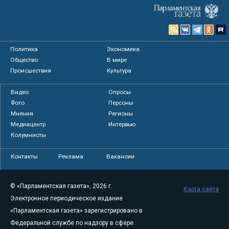
Политика
Экономика
Общество
В мире
Происшествия
Культура
Видео
Опросы
Фото
Персоны
Мнения
Регионы
Медиацентр
Интервью
Колумнисты
Контакты
Реклама
Вакансии
© «Парламентская газета», 2026 г.
Карта сайта
Электронное периодическое издание
«Парламентская газета» зарегистрировано в
Федеральной службе по надзору в сфере