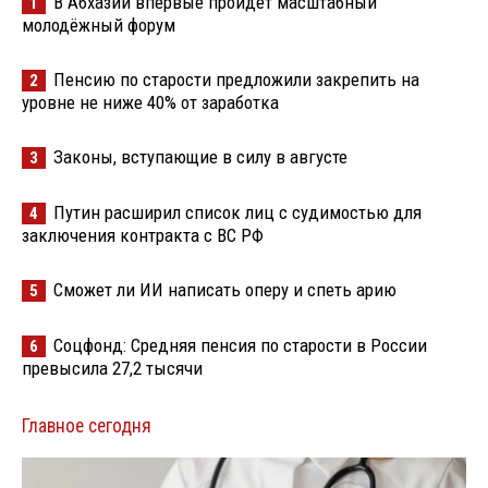
В Абхазии впервые пройдёт масштабный
1
молодёжный форум
Пенсию по старости предложили закрепить на
2
уровне не ниже 40% от заработка
Законы, вступающие в силу в августе
3
Путин расширил список лиц с судимостью для
4
заключения контракта с ВС РФ
Сможет ли ИИ написать оперу и спеть арию
5
Соцфонд: Средняя пенсия по старости в России
6
превысила 27,2 тысячи
Главное сегодня