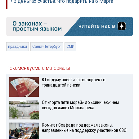
• В деньгах счастье: что подарить на 8 Марта
праздники
Санкт-Петербург
СМИ
Рекомендуемые материалы
В Госдуму внесли законопроект о
тринадцатой пенсии
От «порта пяти морей» до «синичек»: чем
сегодня живет Москва-река
Комитет Совфеда поддержал законы,
направленные на поддержку участников СВО