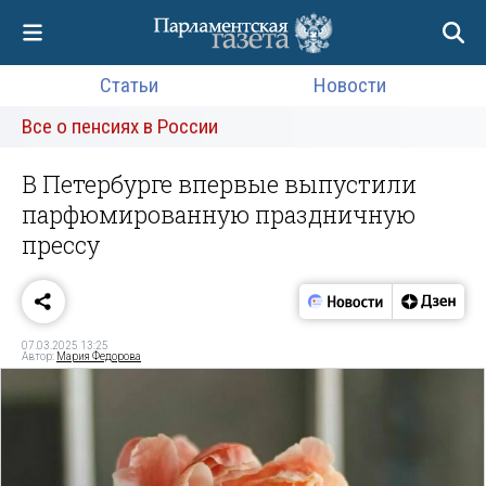
Статьи
Новости
Все о пенсиях в России
В Петербурге впервые выпустили
парфюмированную праздничную
прессу
07.03.2025 13:25
Автор:
Мария Федорова